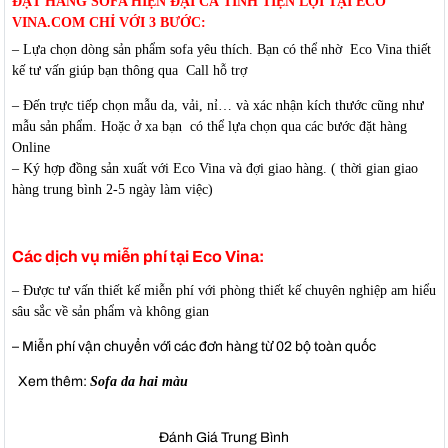
ĐẶT HÀNG SOFA HIỆN ĐẠI CÁ TÍNH TIỆN LỢI TẠI ECO
VINA.COM CHỈ VỚI 3 BƯỚC:
– Lựa chọn dòng sản phẩm sofa yêu thích. Bạn có thể nhờ Eco Vina thiết
kế tư vấn giúp bạn thông qua Call hỗ trợ
– Đến trực tiếp chọn mẫu da, vải, nỉ… và xác nhận kích thước cũng như
mẫu sản phẩm. Hoặc ở xa bạn có thể lựa chọn qua các bước đặt hàng
Online
– Ký hợp đồng sản xuất với Eco Vina và đợi giao hàng. ( thời gian giao
hàng trung bình 2-5 ngày làm việc)
Các dịch vụ miễn phí tại Eco Vina:
– Được tư vấn thiết kế miễn phí với phòng thiết kế chuyên nghiệp am hiểu
sâu sắc về sản phẩm và không gian
– Miễn phí vận chuyển với các đơn hàng từ 02 bộ toàn quốc
Xem thêm:
Sofa da hai màu
Đánh Giá Trung Bình