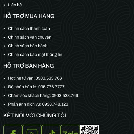
Liên hệ
HỖ TRỢ MUA HÀNG
Chính sách thanh toán
Chính sách vận chuyển
Chính sách bảo hành
Chính sách bảo mật thông tin
HỖ TRỢ BÁN HÀNG
Hotline tư vấn:
0903.533.766
Bộ phận bán lẻ:
035.776.7777
Chăm sóc khách hàng:
0903.533.766
Phản ánh dịch vụ: 0938.748.123
KẾT NỐI VỚI CHÚNG TÔI