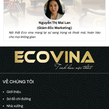
Nguyễn Thị Mai Lan
(Giám đốc Marketing)
Nội thất Eco vina mang lại sự sang trọng và thoải mái, hoàn hảo
cho mọi không gian.
VỀ CHÚNG TÔI
Giới thiệu
Sơ đồ chỉ đường
Nhà xưởng