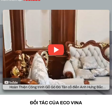
Hoàn Thiện Công trình Gỗ Gõ Đỏ Tân cổ điển Anh Hưng Bắc
Giang
ĐỐI TÁC CỦA ECO VINA