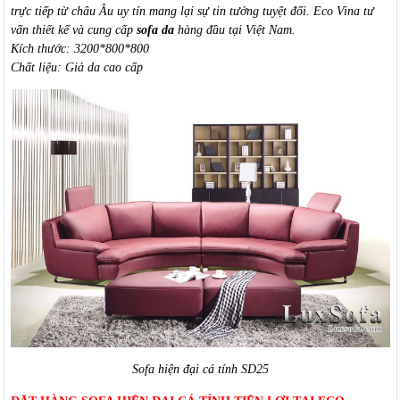
trực tiếp từ châu Âu uy tín mang lại sự tin tưởng tuyệt đối. Eco Vina tư
vấn thiết kế và cung cấp
sofa da
hàng đầu tại Việt Nam.
Kích thước: 3200*800*800
Chất liệu: Giả da cao cấp
Sofa hiện đại cá tính SD25