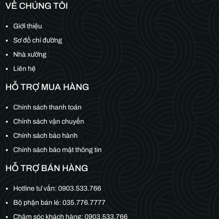
VỀ CHÚNG TÔI
Giới thiệu
Sơ đồ chỉ đường
Nhà xưởng
Liên hệ
HỖ TRỢ MUA HÀNG
Chính sách thanh toán
Chính sách vận chuyển
Chính sách bảo hành
Chính sách bảo mật thông tin
HỖ TRỢ BÁN HÀNG
Hotline tư vấn:
0903.533.766
Bộ phận bán lẻ:
035.776.7777
Chăm sóc khách hàng:
0903.533.766