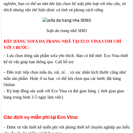
nghiệm, bạn có thể an tâm khi lựa chọn bộ sofa phù hợp với nhu cầu, sở
thích nhưng vẫn thể hiện được cá tính và phong cách riêng.
Sofa da trang nhã SD63
ĐẶT HÀNG SOFA DA TRANG NHÃ TẠI ECO VINA.COM CHỈ
VỚI 3 BƯỚC:
– Lựa chọn dòng sản phẩm sofa yêu thích. Bạn có thể nhờ Eco Vina thiết
kế tư vấn giúp bạn thông qua Call hỗ trợ
– Đến trực tiếp chọn mẫu da, vải, nỉ… và xác nhận kích thước cũng như
mẫu sản phẩm. Hoặc ở xa bạn có thể lựa chọn qua các bước đặt hàng
Online
– Ký hợp đồng sản xuất với Eco Vina và đợi giao hàng. ( thời gian giao
hàng trung bình 2-5 ngày làm việc)
Các dịch vụ miễn phí tại Eco Vina:
– Được tư vấn thiết kế miễn phí với phòng thiết kế chuyên nghiệp am hiểu