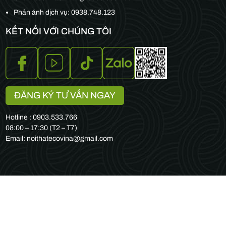
Phản ánh dịch vụ: 0938.748.123
KẾT NỐI VỚI CHÚNG TÔI
ĐĂNG KÝ TƯ VẤN NGAY
Hotline : 0903.533.766
08:00 – 17:30 (T2 – T7)
Email: noithatecovina@gmail.com