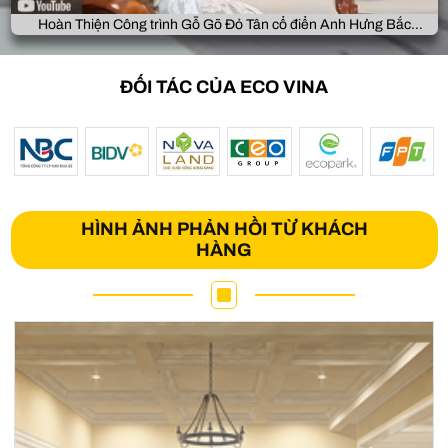
Hoàn Thiện Công trình Gỗ Gõ Đỏ Tân cổ điển Anh Hưng Bắc
Giang
ĐỐI TÁC CỦA ECO VINA
HÌNH ẢNH PHẢN HỒI TỪ KHÁCH
HÀNG