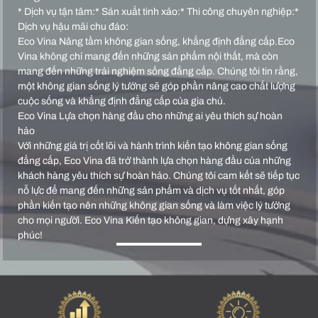
* Dịch vụ tận tâm:* Sản xuất tinh xảo:* Thi công chuyên nghiệp:*
Dịch vụ hậu mãi chu đáo:
Eco Vina Nâng tầm không gian sống, khẳng định đẳng cấp.Eco
Vina không chỉ mang đến những sản phẩm nội thất, mà còn
mang đến những trải nghiệm sống đẳng cấp. Chúng tôi tin rằng,
một không gian sống lý tưởng sẽ góp phần nâng cao chất lượng
cuộc sống và khẳng định đẳng cấp của gia chủ.
Eco Vina Lựa chọn hàng đầu cho những ai yêu thích sự hoàn
hảo
Với những giá trị cốt lõi và hành trình kiến tạo không gian sống
đẳng cấp, Eco Vina đã trở thành lựa chọn hàng đầu của những
khách hàng yêu thích sự hoàn hảo. Chúng tôi cam kết sẽ tiếp tục
nỗ lực để mang đến những sản phẩm và dịch vụ tốt nhất, góp
phần kiến tạo nên những không gian sống và làm việc lý tưởng
cho mọi người. Eco Vina Kiến tạo không gian, dựng xây hạnh
phúc!