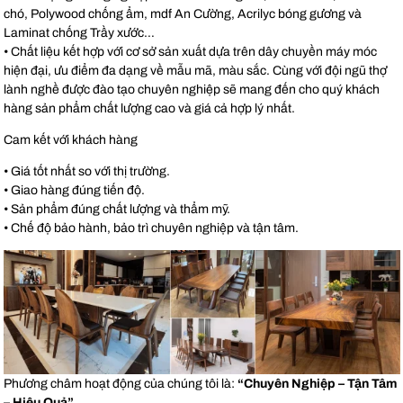
chó, Polywood chống ẩm, mdf An Cường, Acrilyc bóng gương và
Laminat chống Trầy xước…
• Chất liệu kết hợp với cơ sở sản xuất dựa trên dây chuyền máy móc
hiện đại, ưu điểm đa dạng về mẫu mã, màu sắc. Cùng với đội ngũ thợ
lành nghề được đào tạo chuyên nghiệp sẽ mang đến cho quý khách
hàng sản phẩm chất lượng cao và giá cả hợp lý nhất.
Cam kết với khách hàng
• Giá tốt nhất so với thị trường.
• Giao hàng đúng tiến độ.
• Sản phẩm đúng chất lượng và thẩm mỹ.
• Chế độ bảo hành, bảo trì chuyên nghiệp và tận tâm.
Phương châm hoạt động của chúng tôi là:
“Chuyên Nghiệp – Tận Tâm
– Hiệu Quả”