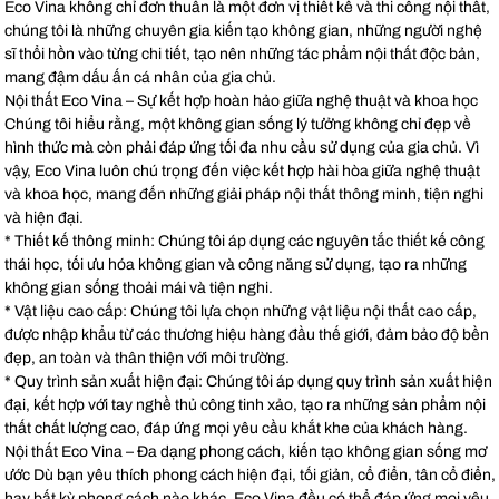
Eco Vina không chỉ đơn thuần là một đơn vị thiết kế và thi công nội thất,
chúng tôi là những chuyên gia kiến tạo không gian, những người nghệ
sĩ thổi hồn vào từng chi tiết, tạo nên những tác phẩm nội thất độc bản,
mang đậm dấu ấn cá nhân của gia chủ.
Nội thất Eco Vina – Sự kết hợp hoàn hảo giữa nghệ thuật và khoa học
Chúng tôi hiểu rằng, một không gian sống lý tưởng không chỉ đẹp về
hình thức mà còn phải đáp ứng tối đa nhu cầu sử dụng của gia chủ. Vì
vậy, Eco Vina luôn chú trọng đến việc kết hợp hài hòa giữa nghệ thuật
và khoa học, mang đến những giải pháp nội thất thông minh, tiện nghi
và hiện đại.
* Thiết kế thông minh: Chúng tôi áp dụng các nguyên tắc thiết kế công
thái học, tối ưu hóa không gian và công năng sử dụng, tạo ra những
không gian sống thoải mái và tiện nghi.
* Vật liệu cao cấp: Chúng tôi lựa chọn những vật liệu nội thất cao cấp,
được nhập khẩu từ các thương hiệu hàng đầu thế giới, đảm bảo độ bền
đẹp, an toàn và thân thiện với môi trường.
* Quy trình sản xuất hiện đại: Chúng tôi áp dụng quy trình sản xuất hiện
đại, kết hợp với tay nghề thủ công tinh xảo, tạo ra những sản phẩm nội
thất chất lượng cao, đáp ứng mọi yêu cầu khắt khe của khách hàng.
Nội thất Eco Vina – Đa dạng phong cách, kiến tạo không gian sống mơ
ước Dù bạn yêu thích phong cách hiện đại, tối giản, cổ điển, tân cổ điển,
hay bất kỳ phong cách nào khác, Eco Vina đều có thể đáp ứng mọi yêu