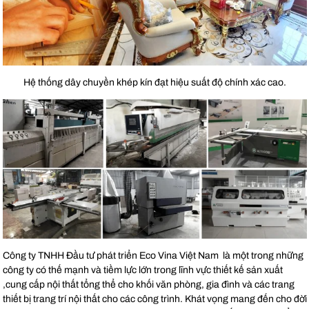
Hệ thống dây chuyền khép kín đạt hiệu suất độ chính xác cao.
Công ty TNHH Đầu tư phát triển Eco Vina Việt Nam là một trong những
công ty có thế mạnh và tiềm lực lớn trong lĩnh vực thiết kế sản xuất
,cung cấp nội thất tổng thể cho khối văn phòng, gia đình và các trang
thiết bị trang trí nội thất cho các công trình. Khát vọng mang đến cho đời