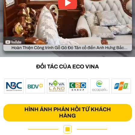
Hoàn Thiện Công trình Gỗ Gõ Đỏ Tân cổ điển Anh Hưng Bắc
Giang
ĐỐI TÁC CỦA ECO VINA
HÌNH ẢNH PHẢN HỒI TỪ KHÁCH
HÀNG