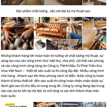
Sản phẩm chất lượng , sắc nét đạt kỹ mỹ thuật cao.
Những khách hàng lớn hoàn toàn tin tưởng về chất lượng mỹ thuật, sự
sáng tạo của các công trình như: biệt thự, nhà phố, nội thất văn phòng
và các công trình công cộng do Công ty TNHH Đầu Tư Phát Triển Eco
Vina Việt Nam – thiết kế sản xuất và thi công lắp đặt. Nhiều công trình
nhà hàng , Khách sạn lớn theo phong cách cổ điển được công ty hoàn
thành từ khâu thiết kế đến sản xuất thi công hoàn thiện nhận được sự
đánh giá cao từ chủ đầu tư song song đó, Công ty cũng đang tập trung
vào các dự án lớn tại Hà Nội và mở rộng ra các tỉnh thành khác trên
toàn quốc.