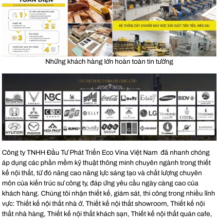
Những khách hàng lớn hoàn toàn tin tưởng
Công ty TNHH Đầu Tư Phát Triển Eco Vina Việt Nam đã nhanh chóng
áp dụng các phần mềm kỹ thuật thông minh chuyên ngành trong thiết
kế nội thất, từ đó nâng cao năng lực sáng tạo và chất lượng chuyên
môn của kiến trúc sư công ty, đáp ứng yêu cầu ngày càng cao của
khách hàng. Chúng tôi nhận thiết kế, giám sát, thi công trong nhiều lĩnh
vực: Thiết kế nội thất nhà ở, Thiết kế nội thất showroom, Thiết kế nội
thất nhà hàng, Thiết kế nội thất khách sạn, Thiết kế nội thất quán cafe,