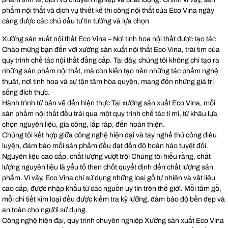
phẩm nội thất và dịch vụ thiết kế thi công nội thất của Eco Vina ngày
càng được các chủ đầu tư tin tưởng và lựa chọn
Xưởng sản xuất nội thất Eco Vina – Nơi tinh hoa nội thất được tạo tác
Chào mừng bạn đến với xưởng sản xuất nội thất Eco Vina, trái tim của
quy trình chế tác nội thất đẳng cấp. Tại đây, chúng tôi không chỉ tạo ra
những sản phẩm nội thất, mà còn kiến tạo nên những tác phẩm nghệ
thuật, nơi tinh hoa và sự tận tâm hòa quyện, mang đến những giá trị
sống đích thực.
Hành trình từ bản vẽ đến hiện thực Tại xưởng sản xuất Eco Vina, mỗi
sản phẩm nội thất đều trải qua một quy trình chế tác tỉ mỉ, từ khâu lựa
chọn nguyên liệu, gia công, lắp ráp, đến hoàn thiện.
Chúng tôi kết hợp giữa công nghệ hiện đại và tay nghề thủ công điêu
luyện, đảm bảo mỗi sản phẩm đều đạt đến độ hoàn hảo tuyệt đối.
Nguyên liệu cao cấp, chất lượng vượt trội Chúng tôi hiểu rằng, chất
lượng nguyên liệu là yếu tố then chốt quyết định đến chất lượng sản
phẩm. Vì vậy, Eco Vina chỉ sử dụng những loại gỗ tự nhiên và vật liệu
cao cấp, được nhập khẩu từ các nguồn uy tín trên thế giới. Mỗi tấm gỗ,
mỗi chi tiết kim loại đều được kiểm tra kỹ lưỡng, đảm bảo độ bền đẹp và
an toàn cho người sử dụng.
Công nghệ hiện đại, quy trình chuyên nghiệp Xưởng sản xuất Eco Vina