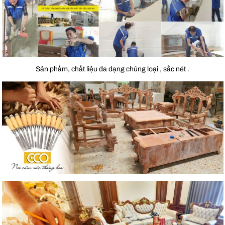
Sản phẩm, chất liệu đa dạng chủng loại , sắc nét .