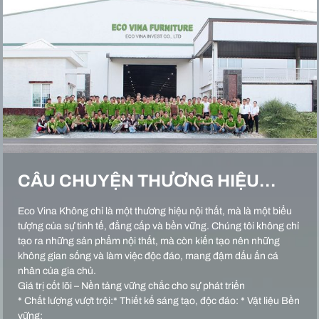
CÂU CHUYỆN THƯƠNG HIỆU…
Eco Vina Không chỉ là một thương hiệu nội thất, mà là một biểu
tượng của sự tinh tế, đẳng cấp và bền vững. Chúng tôi không chỉ
tạo ra những sản phẩm nội thất, mà còn kiến tạo nên những
không gian sống và làm việc độc đáo, mang đậm dấu ấn cá
nhân của gia chủ.
Giá trị cốt lõi – Nền tảng vững chắc cho sự phát triển
* Chất lượng vượt trội:* Thiết kế sáng tạo, độc đáo: * Vật liệu Bền
vững: