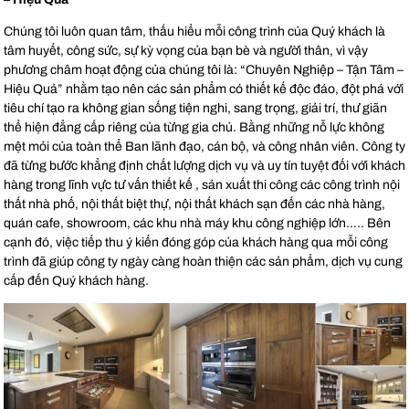
Chúng tôi luôn quan tâm, thấu hiểu mỗi công trình của Quý khách là
tâm huyết, công sức, sự kỳ vọng của bạn bè và người thân, vì vậy
phương châm hoạt động của chúng tôi là: “Chuyên Nghiệp – Tận Tâm –
Hiệu Quả” nhằm tạo nên các sản phẩm có thiết kế độc đáo, đột phá với
tiêu chí tạo ra không gian sống tiện nghi, sang trọng, giải trí, thư giãn
thể hiện đẳng cấp riêng của từng gia chủ. Bằng những nỗ lực không
mệt mỏi của toàn thể Ban lãnh đạo, cán bộ, và công nhân viên. Công ty
đã từng bước khẳng định chất lượng dịch vụ và uy tín tuyệt đối với khách
hàng trong lĩnh vực tư vấn thiết kế , sản xuất thi công các công trình nội
thất nhà phố, nội thất biệt thự, nội thất khách sạn đến các nhà hàng,
quán cafe, showroom, các khu nhà máy khu công nghiệp lớn….. Bên
cạnh đó, việc tiếp thu ý kiến đóng góp của khách hàng qua mỗi công
trình đã giúp công ty ngày càng hoàn thiện các sản phẩm, dịch vụ cung
cấp đến Quý khách hàng.