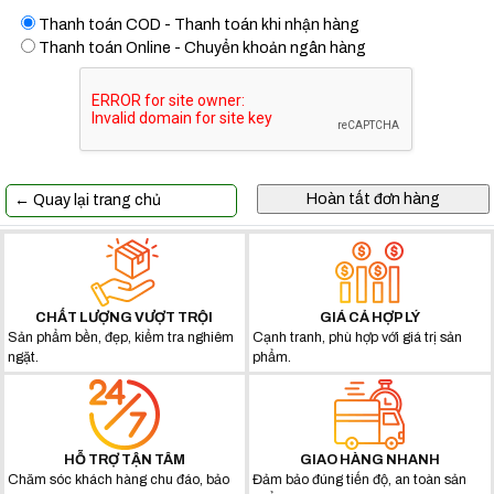
Thanh toán COD - Thanh toán khi nhận hàng
Thanh toán Online - Chuyển khoản ngân hàng
← Quay lại trang chủ
CHẤT LƯỢNG VƯỢT TRỘI
GIÁ CẢ HỢP LÝ
Sản phẩm bền, đẹp, kiểm tra nghiêm
Cạnh tranh, phù hợp với giá trị sản
ngặt.
phẩm.
HỖ TRỢ TẬN TÂM
GIAO HÀNG NHANH
Chăm sóc khách hàng chu đáo, bảo
Đảm bảo đúng tiến độ, an toàn sản