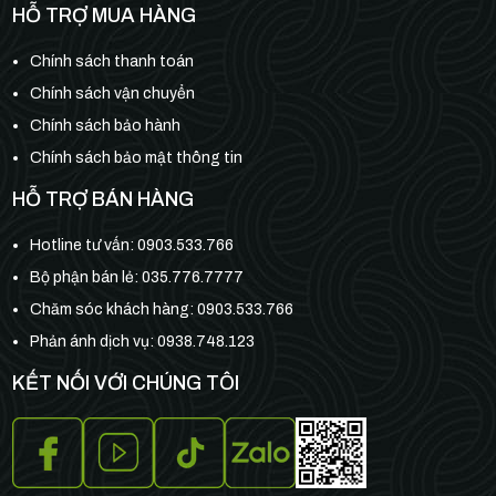
HỖ TRỢ MUA HÀNG
Chính sách thanh toán
Chính sách vận chuyển
Chính sách bảo hành
Chính sách bảo mật thông tin
HỖ TRỢ BÁN HÀNG
Hotline tư vấn:
0903.533.766
Bộ phận bán lẻ:
035.776.7777
Chăm sóc khách hàng:
0903.533.766
Phản ánh dịch vụ: 0938.748.123
KẾT NỐI VỚI CHÚNG TÔI