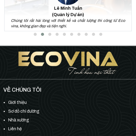
Lê Minh Tuấn
(Quản lý Dự án)
Chúng tôi rất hài lòng với thiết kế và chất lượng thi công từ Eco
vina, không gian đẹp và tiện nghi.
VỀ CHÚNG TÔI
Giới thiệu
Sơ đồ chỉ đường
Nhà xưởng
Liên hệ