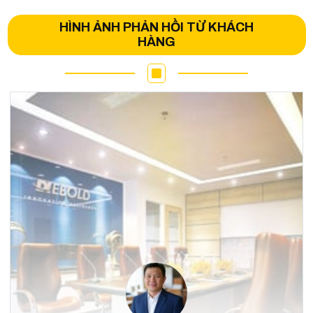
HÌNH ẢNH PHẢN HỒI TỪ KHÁCH
HÀNG