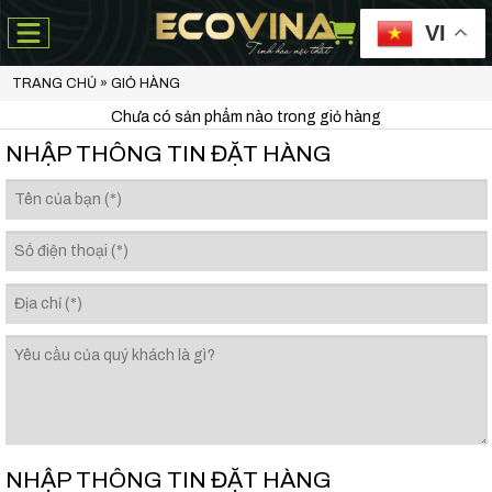
VI
TRANG CHỦ
»
GIỎ HÀNG
Chưa có sản phẩm nào trong giỏ hàng
NHẬP THÔNG TIN ĐẶT HÀNG
NHẬP THÔNG TIN ĐẶT HÀNG