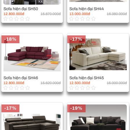
Sofa hiện đại SH50
Sofa hiện đại SH44
12.800.000đ
15.870.000đ
13.000.000đ
16.380.000đ
-18%
-17%
Sofa hiện đại SH46
Sofa hiện đại SH45
12.800.000đ
15.620.000đ
12.500.000đ
15.000.000đ
-17%
-19%