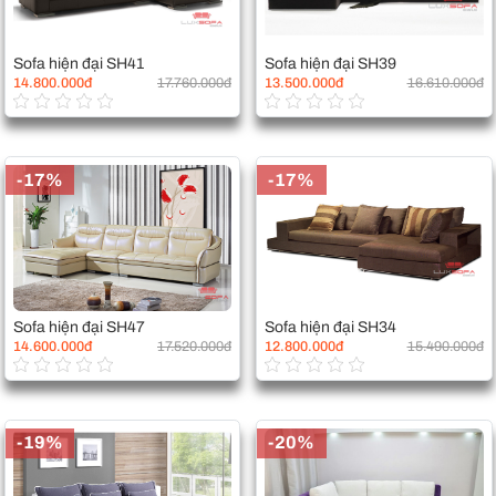
Sofa hiện đại SH41
Sofa hiện đại SH39
14.800.000đ
17.760.000đ
13.500.000đ
16.610.000đ
-17%
-17%
Sofa hiện đại SH47
Sofa hiện đại SH34
14.600.000đ
17.520.000đ
12.800.000đ
15.490.000đ
-19%
-20%