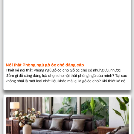
Nội thất Phòng ngủ gỗ óc chó đẳng cấp
Thiết kế nội thất Phòng ngủ gỗ óc chó Gỗ óc chó có những ưu, nhược
điểm gì để xứng đáng lựa chọn cho nội thất phòng ngủ của mình? Tại sao
không phải là một loại chất liệu khác mà lại là gỗ óc chó? Khi thiết kế nội
thất phòng ngủ với chất […]