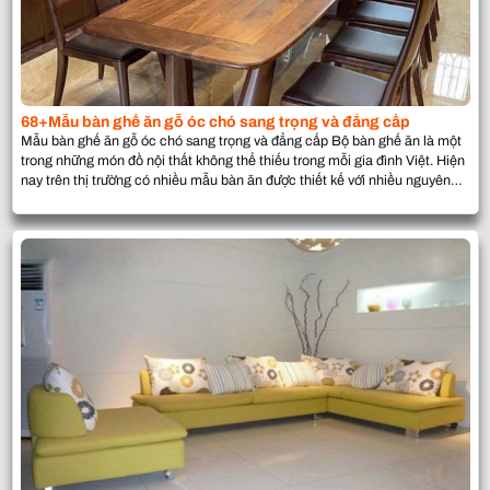
68+Mẫu bàn ghế ăn gỗ óc chó sang trọng và đẳng cấp
Mẫu bàn ghế ăn gỗ óc chó sang trọng và đẳng cấp Bộ bàn ghế ăn là một
trong những món đồ nội thất không thể thiếu trong mỗi gia đình Việt. Hiện
nay trên thị trường có nhiều mẫu bàn ăn được thiết kế với nhiều nguyên
liệu khác nhau. Một trong những vật […]