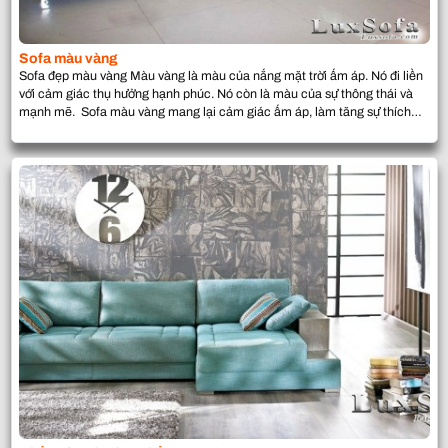
Sofa màu vàng
Sofa đẹp màu vàng Màu vàng là màu của nắng mặt trời ấm áp. Nó đi liền
với cảm giác thụ hưởng hạnh phúc. Nó còn là màu của sự thông thái và
mạnh mẽ. Sofa màu vàng mang lại cảm giác ấm áp, làm tăng sự thích
thú và khả năng hoạt động trí […]