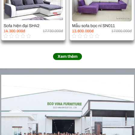
Sofa hiện đại SH42
Mẫu sofa bọc nỉ SN011
14.300.000đ
17.730.000đ
13.600.000đ
17.000.000đ
Xem thêm