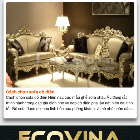
Cách chọn sofa cổ điển
Cách chọn sofa cổ điển Hiện nay, các mẫu ghế sofa châu Âu đang rất
thịnh hành trong các gia đình nhờ vẻ đẹp cổ điển pha lẫn nét hiện đại tinh
tế. Bộ sofa được coi như linh hồn của phòng khách, vì thế chủ nhân cần
có sự đầu tư kỹ lưỡng khi […]