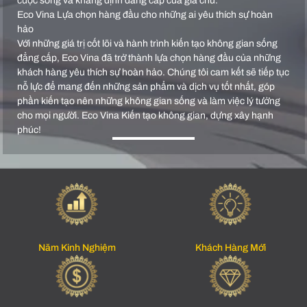
cuộc sống và khẳng định đẳng cấp của gia chủ.
Eco Vina Lựa chọn hàng đầu cho những ai yêu thích sự hoàn
hảo
Với những giá trị cốt lõi và hành trình kiến tạo không gian sống
đẳng cấp, Eco Vina đã trở thành lựa chọn hàng đầu của những
khách hàng yêu thích sự hoàn hảo. Chúng tôi cam kết sẽ tiếp tục
nỗ lực để mang đến những sản phẩm và dịch vụ tốt nhất, góp
phần kiến tạo nên những không gian sống và làm việc lý tưởng
cho mọi người. Eco Vina Kiến tạo không gian, dựng xây hạnh
phúc!
Năm Kinh Nghiệm
Khách Hàng Mới