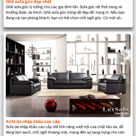
Ghế sofa góc đẹp nhất
Ghế sofa góc lý tưởng cho các gia đình lớn. Sofa góc rất thời trang và
thường được ưa thích. Ghế sofa góc trông rất đẹp để trang trí. Nếu bạn
đang cải tạo phòng khách, bạn có thể chọn chỗ ngồi góc. Có một số
nhược điểm góc ghế sofa. Khó khăn để làm […]
Sofa da nhập khẩu cao cấp
Sofa da nhập khẩu cao cấp Với tính năng vượt trội của chất liệu da, dễ
dàng làm sach, chỗ ngồi thoáng mát, mang đến sự sang trọng cho căn