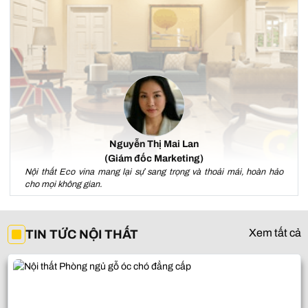
Nguyễn Thị Mai Lan
(Giám đốc Marketing)
Nội thất Eco vina mang lại sự sang trọng và thoải mái, hoàn hảo
cho mọi không gian.
Xem tất cả
TIN TỨC NỘI THẤT