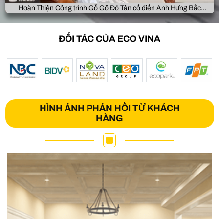
Hoàn Thiện Công trình Gỗ Gõ Đỏ Tân cổ điển Anh Hưng Bắc
Giang
ĐỐI TÁC CỦA ECO VINA
HÌNH ẢNH PHẢN HỒI TỪ KHÁCH
HÀNG