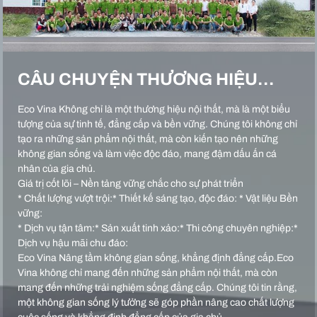
CÂU CHUYỆN THƯƠNG HIỆU…
Eco Vina Không chỉ là một thương hiệu nội thất, mà là một biểu
tượng của sự tinh tế, đẳng cấp và bền vững. Chúng tôi không chỉ
tạo ra những sản phẩm nội thất, mà còn kiến tạo nên những
không gian sống và làm việc độc đáo, mang đậm dấu ấn cá
nhân của gia chủ.
Giá trị cốt lõi – Nền tảng vững chắc cho sự phát triển
* Chất lượng vượt trội:* Thiết kế sáng tạo, độc đáo: * Vật liệu Bền
vững:
* Dịch vụ tận tâm:* Sản xuất tinh xảo:* Thi công chuyên nghiệp:*
Dịch vụ hậu mãi chu đáo:
Eco Vina Nâng tầm không gian sống, khẳng định đẳng cấp.Eco
Vina không chỉ mang đến những sản phẩm nội thất, mà còn
mang đến những trải nghiệm sống đẳng cấp. Chúng tôi tin rằng,
một không gian sống lý tưởng sẽ góp phần nâng cao chất lượng