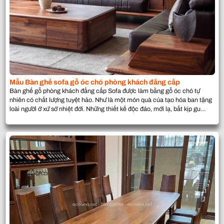
Mẫu Bàn ghế sofa gỗ óc chó phòng khách đẳng cấp
Bàn ghế gỗ phòng khách đẳng cấp Sofa được làm bằng gỗ óc chó tự
nhiên có chất lượng tuyệt hảo. Như là một món quà của tạo hóa ban tặng
loài người ở xứ sở nhiệt đới. Những thiết kế độc đáo, mới lạ, bắt kịp gu
thẩm mỹ của giới thượng lưu cũng […]