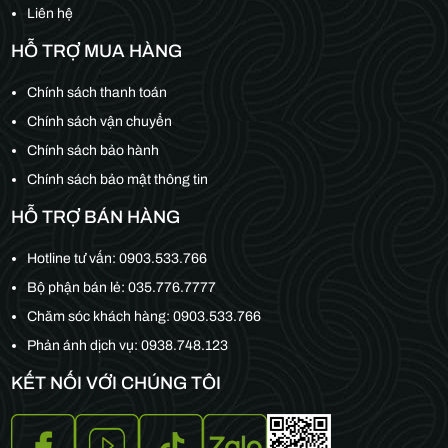
Liên hệ
HỖ TRỢ MUA HÀNG
Chính sách thanh toán
Chính sách vận chuyển
Chính sách bảo hành
Chính sách bảo mật thông tin
HỖ TRỢ BÁN HÀNG
Hotline tư vấn:
0903.533.766
Bộ phận bán lẻ:
035.776.7777
Chăm sóc khách hàng:
0903.533.766
Phản ánh dịch vụ: 0938.748.123
KẾT NỐI VỚI CHÚNG TÔI