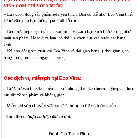
VINA.COM CHỈ VỚI 3 BƯỚC:
– Lựa chọn dòng sản phẩm sofa yêu thích. Bạn có thể nhờ Eco Vina thiết
kế tư vấn giúp bạn thông qua Call hỗ trợ
– Đến trực tiếp chọn mẫu da, vải, nỉ… và xác nhận kích thước cũng như
mẫu sản phẩm. Hoặc ở xa bạn có thể lựa chọn qua các bước đặt hàng
Online
– Ký hợp đồng sản xuất với Eco Vina và đợi giao hàng. ( thời gian giao
hàng trung bình 2-5 ngày làm việc)
Các dịch vụ miễn phí tại Eco Vina:
– Được tư vấn thiết kế miễn phí với phòng thiết kế chuyên nghiệp am hiểu
sâu sắc về sản phẩm và không gian
– Miễn phí vận chuyển với các đơn hàng từ 02 bộ toàn quốc
Xem thêm:
Sofa da hiện đại cá tính
Đánh Giá Trung Bình