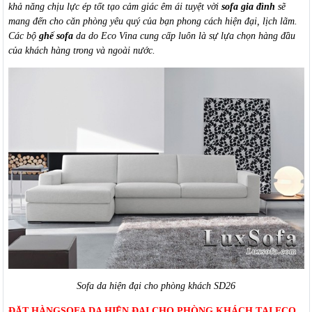
khả năng chịu lực ép tốt tạo cảm giác êm ái tuyệt vời
sofa gia đình
sẽ
mang đến cho căn phòng yêu quý của bạn phong cách hiện đại, lịch lãm.
Các bộ
ghế sofa
da do Eco Vina cung cấp luôn là sự lựa chọn hàng đầu
của khách hàng trong và ngoài nước.
Sofa da hiện đại cho phòng khách SD26
ĐẶT HÀNGSOFA DA HIỆN ĐẠI CHO PHÒNG KHÁCH TẠI ECO