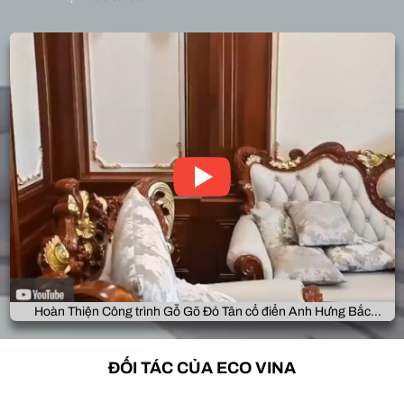
Hoàn Thiện Công trình Gỗ Gõ Đỏ Tân cổ điển Anh Hưng Bắc
Giang
ĐỐI TÁC CỦA ECO VINA