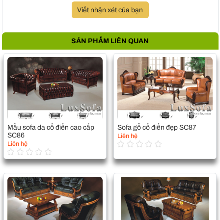
Viết nhận xét của bạn
SẢN PHẨM LIÊN QUAN
Mẫu sofa da cổ điển cao cấp
Sofa gỗ cổ điển đẹp SC87
SC86
Liên hệ
Liên hệ