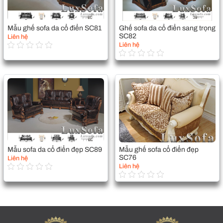
Mẫu ghế sofa da cổ điển SC81
Ghế sofa da cổ điển sang trọng
SC82
Liên hệ
Liên hệ
Mẫu sofa da cổ điển đẹp SC89
Mẫu ghế sofa cổ điển đẹp
SC76
Liên hệ
Liên hệ