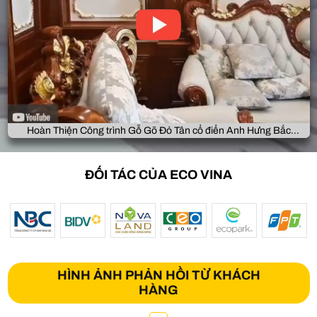
Hoàn Thiện Công trình Gỗ Gõ Đỏ Tân cổ điển Anh Hưng Bắc
Giang
ĐỐI TÁC CỦA ECO VINA
HÌNH ẢNH PHẢN HỒI TỪ KHÁCH
HÀNG