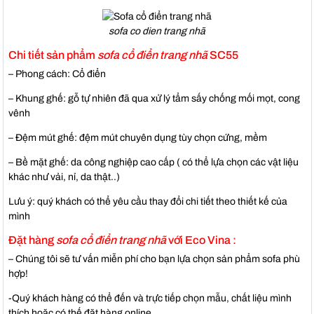
sofa co dien trang nhã
Chi tiết sản phẩm
sofa cổ điển trang nhã
SC55
– Phong cách: Cổ điển
– Khung ghế: gỗ tự nhiên đã qua xử lý tẩm sấy chống mối mọt, cong
vênh
– Đệm mút ghế: đệm mút chuyên dụng tùy chọn cứng, mềm
– Bề mặt ghế: da công nghiệp cao cấp ( có thể lựa chọn các vật liệu
khác như vải, nỉ, da thật..)
Lưu ý: quý khách có thể yêu cầu thay đổi chi tiết theo thiết kế của
mình
Đặt hàng
sofa cổ điển trang nhã
với Eco Vina :
– Chúng tôi sẽ tư vấn miễn phí cho bạn lựa chọn sản phẩm sofa phù
hợp!
-Quý khách hàng có thể đến và trực tiếp chọn mẫu, chất liệu mình
thích hoặc có thế đặt hàng online.