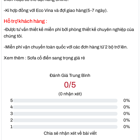
-Kí hợp đồng với Eco Vina và đợi giao hàng(5-7 ngày).
Hỗ trợ khách hàng :
-Được tư vấn thiết kế miễn phí bởi phòng thiết kế chuyên nghiệp của
chúng tôi.
-Miễn phí vận chuyển toàn quốc với các đơn hàng từ 2 bộ trở lên.
Xem thêm : Sofa cổ điển sang trọng giá rẻ
Đánh Giá Trung Bình
0/5
(
0
nhận xét)
5
0%
4
0%
3
0%
2
0%
1
0%
Chia sẻ nhận xét về bài viết