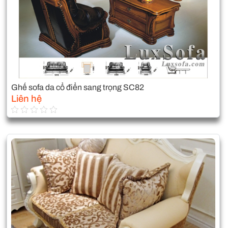
Ghế sofa da cổ điển sang trọng SC82
Liên hệ