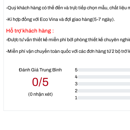
-Quý khách hàng có thể đến và trực tiếp chọn mẫu, chất liệu m
-Kí hợp đồng với Eco Vina và đợi giao hàng(5-7 ngày).
Hỗ trợ khách hàng :
-Được tư vấn thiết kế miễn phí bởi phòng thiết kế chuyên nghi
-Miễn phí vận chuyển toàn quốc với các đơn hàng từ 2 bộ trở l
Đánh Giá Trung Bình
5
4
0/5
3
2
(
0
nhận xét)
1