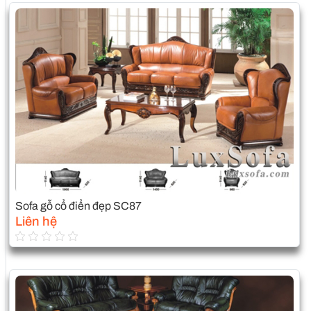
Sofa gỗ cổ điển đẹp SC87
Liên hệ