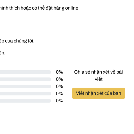
ình thích hoặc có thế đặt hàng online.
ệp của chúng tôi.
ên.
0%
Chia sẻ nhận xét về bài
0%
viết
0%
Viết nhận xét của bạn
0%
0%