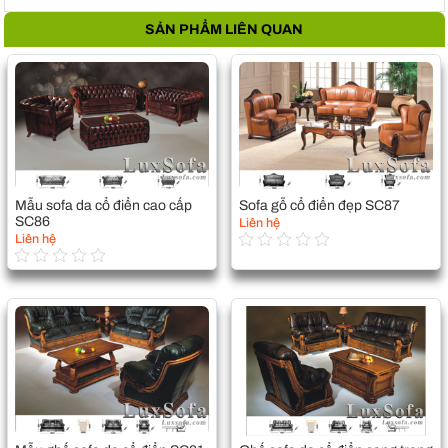
SẢN PHẨM LIÊN QUAN
Mẫu sofa da cổ điển cao cấp
Sofa gỗ cổ điển đẹp SC87
SC86
Liên hệ
Liên hệ