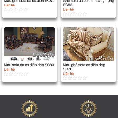
Mẫu ghế sofa da cổ điển SC81
Ghế sofa da cổ điển sang trọng
SC82
Liên hệ
Liên hệ
Mẫu sofa da cổ điển đẹp SC89
Mẫu ghế sofa cổ điển đẹp
SC76
Liên hệ
Liên hệ