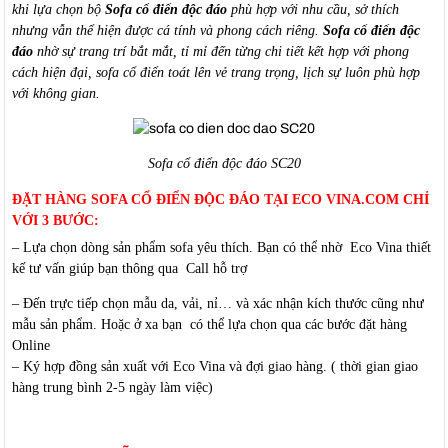
khi lựa chọn bộ
Sofa cổ điển độc đáo
phù hợp với nhu cầu, sở thích
nhưng vẫn thể hiện được cá tính và phong cách riêng.
Sofa cổ điển độc
đáo
nhờ sự trang trí bắt mắt, tỉ mỉ đến từng chi tiết kết hợp với phong
cách hiện đại, sofa cổ điển toát lên vẻ trang trọng, lịch sự luôn phù hợp
với không gian.
Sofa cổ điển độc đáo SC20
ĐẶT HÀNG SOFA CỔ ĐIỂN ĐỘC ĐÁO TẠI ECO VINA.COM CHỈ
VỚI 3 BƯỚC:
– Lựa chọn dòng sản phẩm sofa yêu thích. Bạn có thể nhờ Eco Vina thiết
kế tư vấn giúp bạn thông qua Call hỗ trợ
– Đến trực tiếp chọn mẫu da, vải, nỉ… và xác nhận kích thước cũng như
mẫu sản phẩm. Hoặc ở xa bạn có thể lựa chọn qua các bước đặt hàng
Online
– Ký hợp đồng sản xuất với Eco Vina và đợi giao hàng. ( thời gian giao
hàng trung bình 2-5 ngày làm việc)