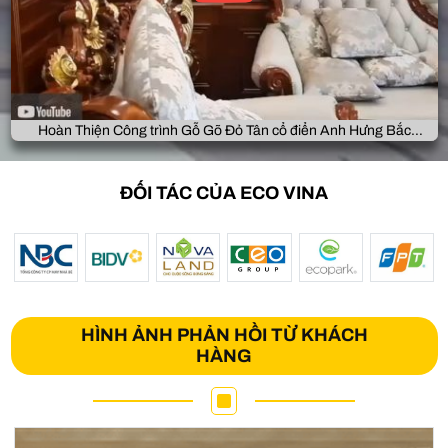
Hoàn Thiện Công trình Gỗ Gõ Đỏ Tân cổ điển Anh Hưng Bắc
Giang
ĐỐI TÁC CỦA ECO VINA
HÌNH ẢNH PHẢN HỒI TỪ KHÁCH
HÀNG