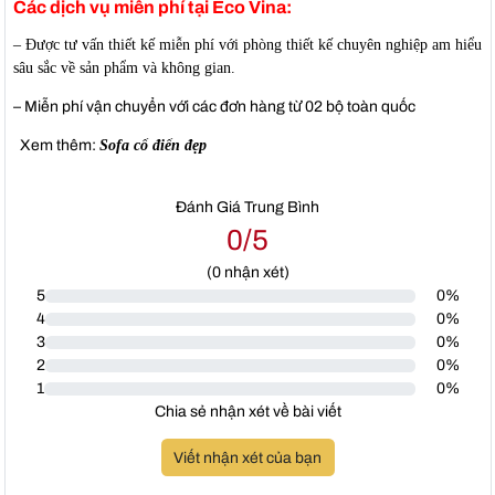
Các dịch vụ miễn phí tại Eco Vina:
– Được tư vấn thiết kế miễn phí với phòng thiết kế chuyên nghiệp am hiểu
sâu sắc về sản phẩm và không gian.
– Miễn phí vận chuyển với các đơn hàng từ 02 bộ toàn quốc
Xem thêm:
Sofa cổ điển đẹp
Đánh Giá Trung Bình
0/5
(
0
nhận xét)
5
0%
4
0%
3
0%
2
0%
1
0%
Chia sẻ nhận xét về bài viết
Viết nhận xét của bạn