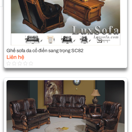
Ghế sofa da cổ điển sang trọng SC82
Liên hệ