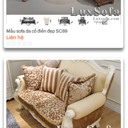
Mẫu sofa da cổ điển đẹp SC89
Liên hệ