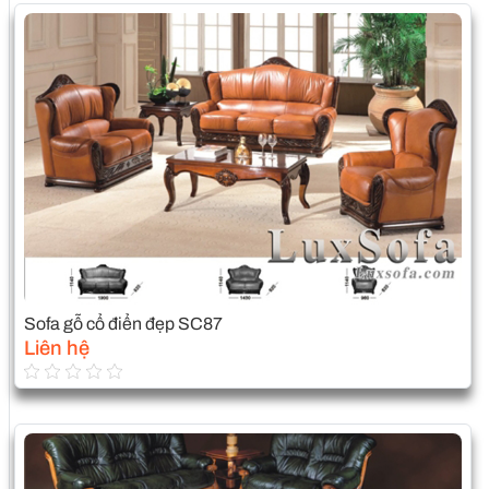
Sofa gỗ cổ điển đẹp SC87
Liên hệ