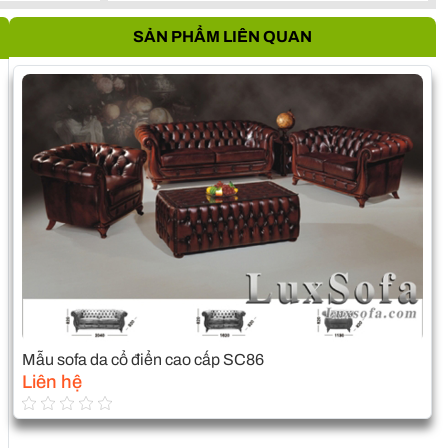
SẢN PHẨM LIÊN QUAN
Mẫu sofa da cổ điển cao cấp SC86
Liên hệ