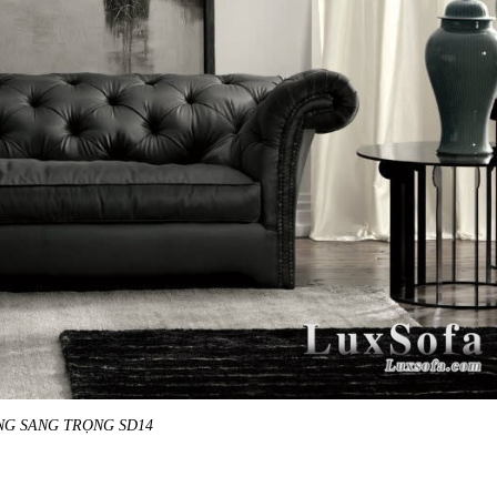
NG SANG TRỌNG SD14