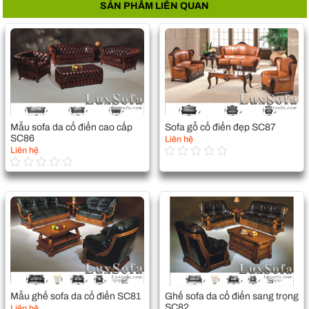
SẢN PHẨM LIÊN QUAN
Mẫu sofa da cổ điển cao cấp
Sofa gỗ cổ điển đẹp SC87
SC86
Liên hệ
Liên hệ
Mẫu ghế sofa da cổ điển SC81
Ghế sofa da cổ điển sang trọng
SC82
Liên hệ