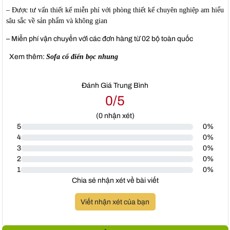
– Được tư vấn thiết kế miễn phí với phòng thiết kế chuyên nghiệp am hiểu
sâu sắc về sản phẩm và không gian
– Miễn phí vận chuyển với các đơn hàng từ 02 bộ toàn quốc
Xem thêm:
Sofa cổ điển bọc nhung
Đánh Giá Trung Bình
0/5
(
0
nhận xét)
5
0%
4
0%
3
0%
2
0%
1
0%
Chia sẻ nhận xét về bài viết
Viết nhận xét của bạn