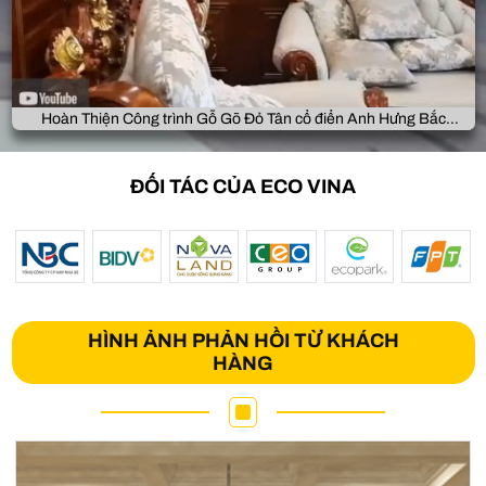
Hoàn Thiện Công trình Gỗ Gõ Đỏ Tân cổ điển Anh Hưng Bắc
Giang
ĐỐI TÁC CỦA ECO VINA
HÌNH ẢNH PHẢN HỒI TỪ KHÁCH
HÀNG