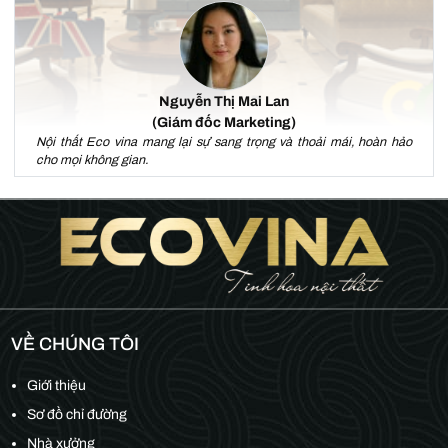
Nguyễn Thị Mai Lan
(Giám đốc Marketing)
Nội thất Eco vina mang lại sự sang trọng và thoải mái, hoàn hảo
cho mọi không gian.
VỀ CHÚNG TÔI
Giới thiệu
Sơ đồ chỉ đường
Nhà xưởng