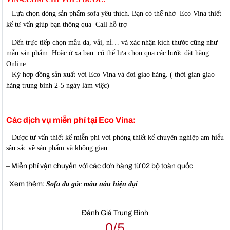
– Lựa chọn dòng sản phẩm sofa yêu thích. Bạn có thể nhờ Eco Vina thiết
kế tư vấn giúp bạn thông qua Call hỗ trợ
– Đến trực tiếp chọn mẫu da, vải, nỉ… và xác nhận kích thước cũng như
mẫu sản phẩm. Hoặc ở xa bạn có thể lựa chọn qua các bước đặt hàng
Online
– Ký hợp đồng sản xuất với Eco Vina và đợi giao hàng. ( thời gian giao
hàng trung bình 2-5 ngày làm việc)
Các dịch vụ miễn phí tại Eco Vina:
– Được tư vấn thiết kế miễn phí với phòng thiết kế chuyên nghiệp am hiểu
sâu sắc về sản phẩm và không gian
– Miễn phí vận chuyển với các đơn hàng từ 02 bộ toàn quốc
Xem thêm:
Sofa da góc màu nâu hiện đại
Đánh Giá Trung Bình
0/5