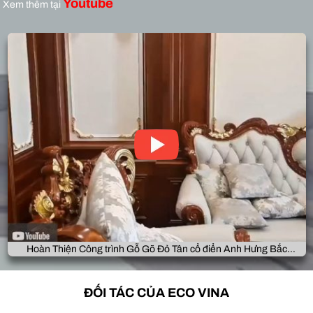
Youtube
Xem thêm tại
Hoàn Thiện Công trình Gỗ Gõ Đỏ Tân cổ điển Anh Hưng Bắc
Giang
ĐỐI TÁC CỦA ECO VINA