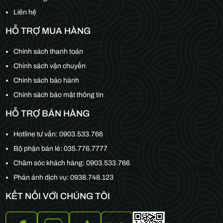
Liên hệ
HỖ TRỢ MUA HÀNG
Chính sách thanh toán
Chính sách vận chuyển
Chính sách bảo hành
Chính sách bảo mật thông tin
HỖ TRỢ BÁN HÀNG
Hotline tư vấn:
0903.533.766
Bộ phận bán lẻ:
035.776.7777
Chăm sóc khách hàng:
0903.533.766
Phản ánh dịch vụ: 0938.748.123
KẾT NỐI VỚI CHÚNG TÔI