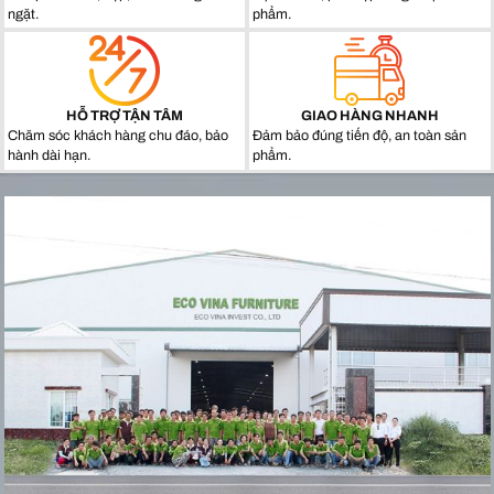
ngặt.
phẩm.
HỖ TRỢ TẬN TÂM
GIAO HÀNG NHANH
Chăm sóc khách hàng chu đáo, bảo
Đảm bảo đúng tiến độ, an toàn sản
hành dài hạn.
phẩm.