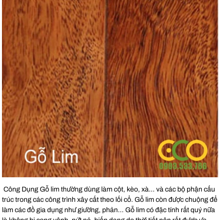
Công Dụng Gỗ lim thường dùng làm cột, kèo, xà… và các bộ phận cấu
trúc trong các công trình xây cất theo lối cổ. Gỗ lim còn được chuộng để
làm các đồ gia dụng như giường, phản… Gỗ lim có đặc tính rất quý nữa