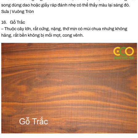
song dùng dao hoặc giấy ráp đánh nhẹ có thể thấy màu lại sáng đỏ.
Sưa | Vuông Tròn
16. Gỗ Trắc
– Thuộc cây lớn, rất cứng, nặng, thớ mịn có mùi chua nhưng không
hăng, rất bền không bị mối mọt, cong vênh.