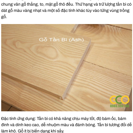
chung vân gỗ thẳng, to, mặt gỗ thô đều. Thứ hạng và trữ lượng tần bì có
dát gỗ màu vàng nhạt và một số đặc tính khác tùy vào từng vùng trồng
gỗ.
Đặc tính ứng dụng: Tần bì có khả năng chịu máy tốt, độ bám ốc, bám
đinh và dính keo cao, dễ nhuộm màu và đánh bóng. Tần bì tương đối dễ
làm khô. Gỗ ít bị biến dạng khi sấy.