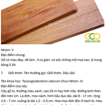
Nhóm: V
Đặc điểm chung:
Gỗ có màu đẹp, dể làm , ít co giản, có sức chống mối mọt cao, tỷ trọng
bằng 0,54
7. Giổi thơm: Tên thường gọi: Giổi thơm, Dầu Gió
Tên khoa học: Tsoongiodendron odorum Chun Nhóm: IV
Đặc điểm của cây:
Cây gỗ to, thường màu xanh, cao 25 m hay hơn nữa, đường kính thân
đến trên 1m. Lá đơn, mọc cách, hình bầu dục dài, dài 8 – 17 cm, rộng
3,5 – 7 cm; cuống lá dài 1,2 – 2,5 cm. Hoa mọc đơn độc ở nách lá, màu