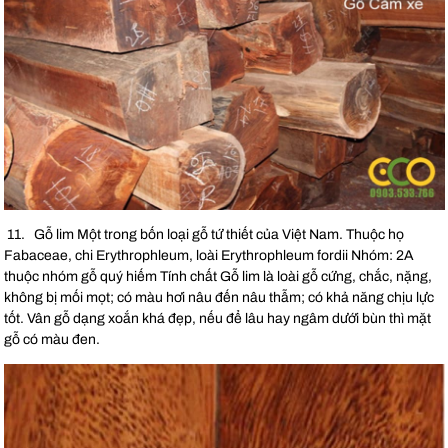
11. Gỗ lim Một trong bốn loại gỗ tứ thiết của Việt Nam. Thuộc họ
Fabaceae, chi Erythrophleum, loài Erythrophleum fordii Nhóm: 2A
thuộc nhóm gỗ quý hiếm Tính chất Gỗ lim là loài gỗ cứng, chắc, nặng,
không bị mối mọt; có màu hơi nâu đến nâu thẫm; có khả năng chịu lực
tốt. Vân gỗ dạng xoắn khá đẹp, nếu để lâu hay ngâm dưới bùn thì mặt
gỗ có màu đen.