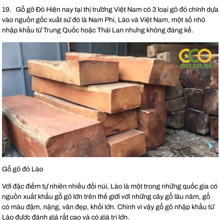
19. Gỗ gõ Đỏ Hiện nay tại thị trường Việt Nam có 3 loại gõ đỏ chính dựa
vào nguồn gốc xuất sứ đó là Nam Phi, Lào và Việt Nam, một số nhỏ
nhập khẩu từ Trung Quốc hoặc Thái Lan nhưng không đáng kể.
Gỗ gõ đỏ Lào
Với đặc điểm tự nhiên nhiều đồi núi, Lào là một trong những quốc gia có
nguồn xuất khẩu gỗ gõ lớn trên thế giới với những cây gỗ lâu năm, gỗ
có màu đậm, nặng, vân đẹp, khối lớn. Chình vì vậy gỗ gõ nhập khẩu từ
Lào được đánh giá rất cao và có giá trị lớn.