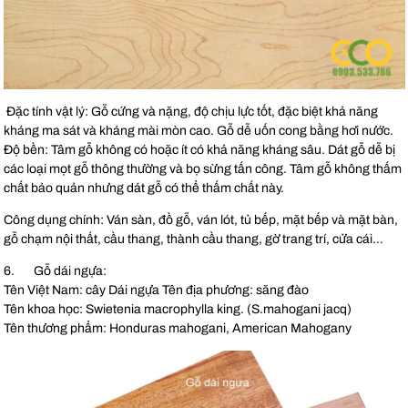
Đặc tính vật lý: Gỗ cứng và nặng, độ chịu lực tốt, đặc biệt khả năng
kháng ma sát và kháng mài mòn cao. Gỗ dễ uốn cong bằng hơi nước.
Độ bền: Tâm gỗ không có hoặc ít có khả năng kháng sâu. Dát gỗ dễ bị
các loại mọt gỗ thông thường và bọ sừng tấn công. Tâm gỗ không thấm
chất bảo quản nhưng dát gỗ có thể thấm chất này.
Công dụng chính: Ván sàn, đồ gỗ, ván lót, tủ bếp, mặt bếp và mặt bàn,
gỗ chạm nội thất, cầu thang, thành cầu thang, gờ trang trí, cửa cái…
6. Gỗ dái ngựa:
Tên Việt Nam: cây Dái ngựa Tên địa phương: săng đào
Tên khoa học: Swietenia macrophylla king. (S.mahogani jacq)
Tên thương phẩm: Honduras mahogani, American Mahogany