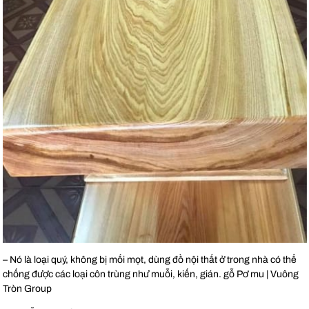
– Nó là loại quý, không bị mối mọt, dùng đồ nội thất ở trong nhà có thể
chống được các loại côn trùng như muỗi, kiến, gián. gỗ Pơ mu | Vuông
Tròn Group