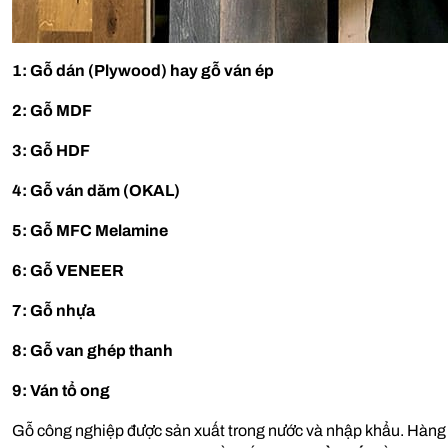
1: Gỗ dán (Plywood) hay gỗ ván ép
2: Gỗ MDF
3: Gỗ HDF
4: Gỗ ván dăm (OKAL)
5: Gỗ MFC Melamine
6: Gỗ VENEER
7: Gỗ nhựa
8: Gỗ van ghép thanh
9: Ván tổ ong
Gỗ công nghiệp được sản xuất trong nước và nhập khẩu. Hàng