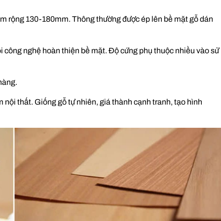
1mm rộng 130-180mm. Thông thường được ép lên bề mặt gỗ dán
mọi công nghệ hoàn thiện bề mặt. Độ cứng phụ thuộc nhiều vào sử
hàng.
 nội thất. Giống gỗ tự nhiên, giá thành cạnh tranh, tạo hình