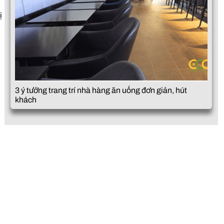
ị
3 ý tưởng trang trí nhà hàng ăn uống đơn giản, hút
khách
i