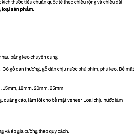
kích thước tiêu chuẩn quốc tế theo chiều rộng và chiều dài
 loại sản phẩm.
nhau bằng keo chuyên dụng
ao. Có gỗ dán thường, gỗ dán chịu nước phủ phim, phủ keo. Bề mặt
, 15mm, 18mm, 20mm, 25mm
g, quảng cáo, làm lõi cho bề mặt veneer. Loại chịu nước làm
ng và ép gia cường theo quy cách.