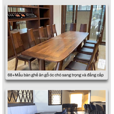
68+Mẫu bàn ghế ăn gỗ óc chó sang trọng và đẳng cấp