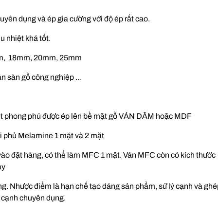
huyên dụng và ép gia cường với độ ép rất cao.
u nhiệt khá tốt.
m, 18mm, 20mm, 25mm
ván sàn gỗ công nghiệp …
tiết phong phú được ép lên bề mặt gỗ VÁN DĂM hoặc MDF
oại phủ Melamine 1 mặt và 2 mặt
ào đặt hàng, có thể làm MFC 1 mặt. Ván MFC còn có kích thước
ày
hòng. Nhược điểm là hạn chế tạo dáng sản phẩm, sử lý cạnh và ghé
 cạnh chuyên dụng.