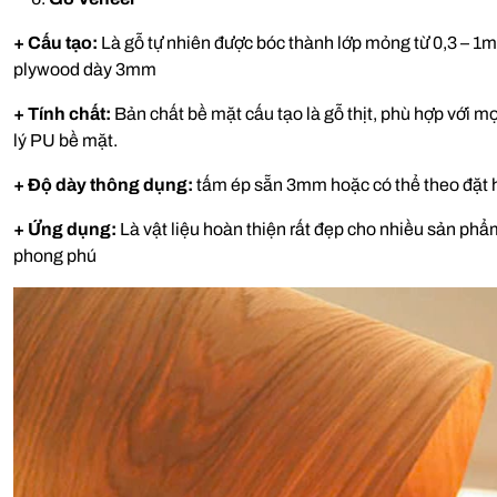
+ Cấu tạo:
Là gỗ tự nhiên được bóc thành lớp mỏng từ 0,3 – 
plywood dày 3mm
+ Tính chất:
Bản chất bề mặt cấu tạo là gỗ thịt, phù hợp với 
lý PU bề mặt.
+ Độ dày thông dụng:
tấm ép sẵn 3mm hoặc có thể theo đặt 
+ Ứng dụng:
Là vật liệu hoàn thiện rất đẹp cho nhiều sản phẩm
phong phú