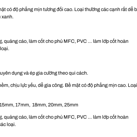
mặt có độ phẳng mịn tương đối cao. Loại thường các cạnh rất dễ b
u xanh.
ng, quảng cáo, làm cốt cho phủ MFC, PVC … làm lớp cốt hoàn
loại.
huyên dụng và ép gia cường theo qui cách.
mềm, chịu lực yếu, dễ gia công. Bề mặt có độ phẳng mịn cao. Loạ
,15mm, 17mm, 18mm, 20mm, 25mm
ng, quảng cáo, làm cốt cho phủ MFC, PVC … làm lớp cốt hoàn
ác loại.