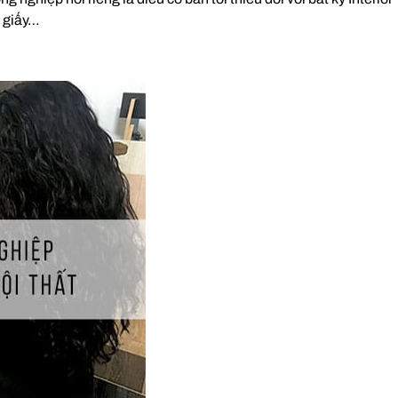
n giấy…