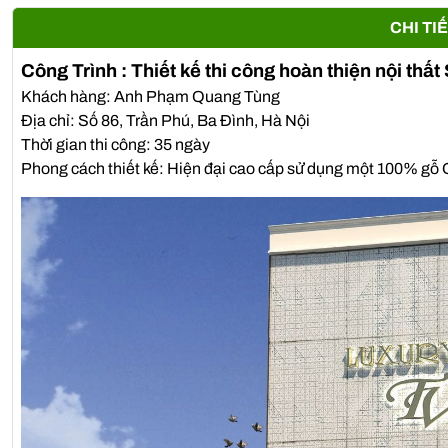
CHI TI
Công Trình : Thiết kế thi công hoàn thiện nội 
Khách hàng: Anh Phạm Quang Tùng
Địa chỉ: Số 86, Trần Phú, Ba Đình, Hà Nội
Thời gian thi công: 35 ngày
Phong cách thiết kế: Hiện đại cao cấp sử dụng một 100% gỗ 