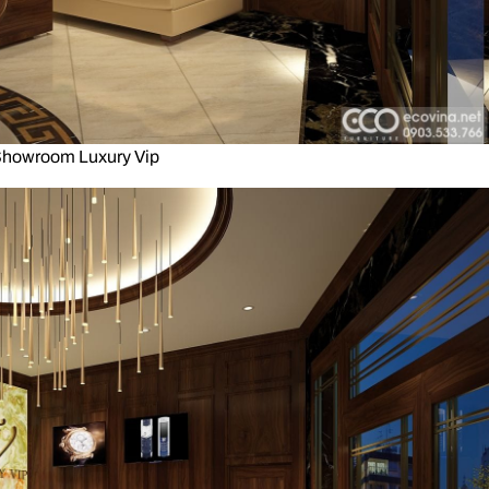
 Showroom Luxury Vip