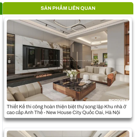
SẢN PHẨM LIÊN QUAN
Thiết Kế thi công hoàn thiện biệt thự song lập Khu nhà ở
cao cấp Anh Thể - New House City Quốc Oai, Hà Nội