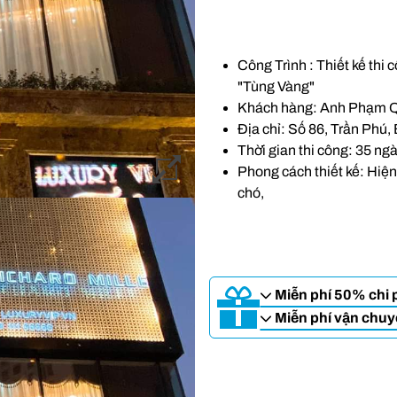
Công Trình : Thiết kế th
"Tùng Vàng"
Khách hàng: Anh Phạm 
Địa chỉ: Số 86, Trần Phú,
Thời gian thi công: 35 ng
Phong cách thiết kế: Hiệ
chó,
Miễn phí 50% chi ph
Miễn phí vận chuyể