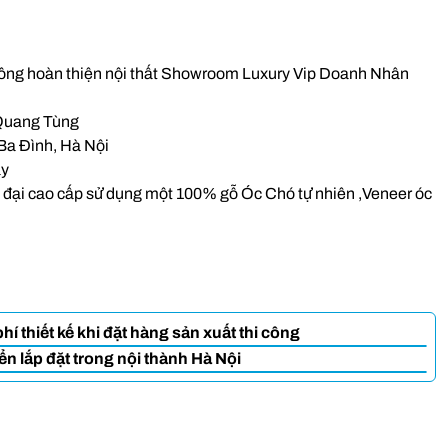
i công hoàn thiện nội thất Showroom Luxury Vip Doanh Nhân
Quang Tùng
 Ba Đình, Hà Nội
ày
n đại cao cấp sử dụng một 100% gỗ Óc Chó tự nhiên ,Veneer óc
í thiết kế khi đặt hàng sản xuất thi công
n lắp đặt trong nội thành Hà Nội