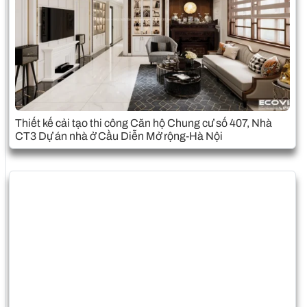
Thiết kế cải tạo thi công Căn hộ Chung cư số 407, Nhà
CT3 Dự án nhà ở Cầu Diễn Mở rộng-Hà Nội