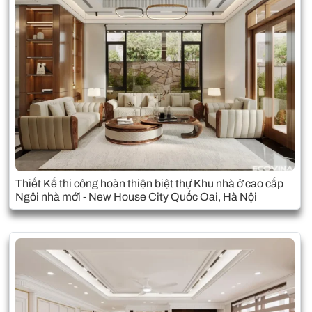
Thiết Kế thi công hoàn thiện biệt thự Khu nhà ở cao cấp
Ngôi nhà mới - New House City Quốc Oai, Hà Nội