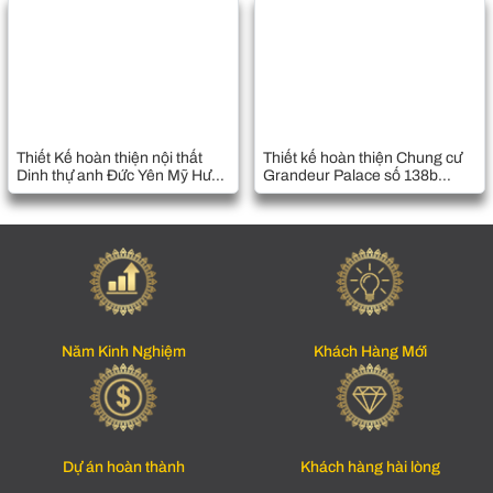
Thiết Kế hoàn thiện nội thất
Thiết kế hoàn thiện Chung cư
Dinh thự anh Đức Yên Mỹ Hưng
Grandeur Palace số 138b
Yên
Giảng Võ, Hà Nội
Năm Kinh Nghiệm
Khách Hàng Mới
Dự án hoàn thành
Khách hàng hài lòng