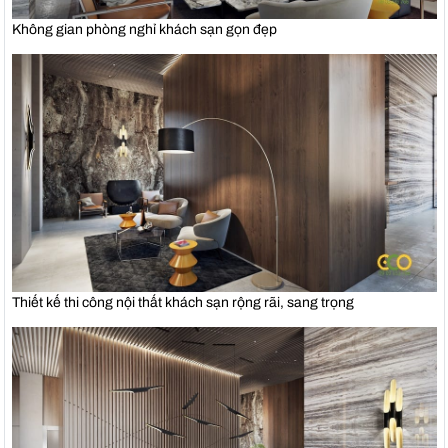
Không gian phòng nghỉ khách sạn gọn đẹp
Thiết kế thi công nội thất khách sạn rộng rãi, sang trọng