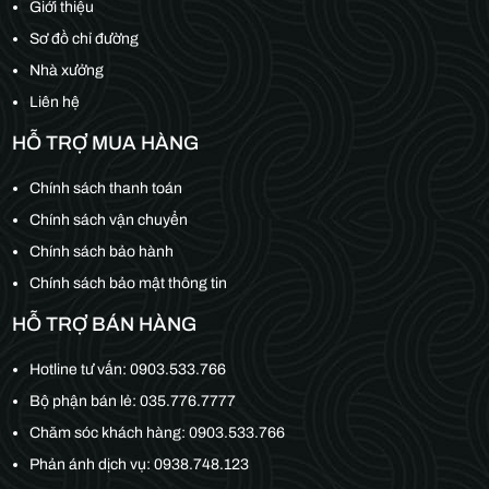
Giới thiệu
Sơ đồ chỉ đường
Nhà xưởng
Liên hệ
HỖ TRỢ MUA HÀNG
Chính sách thanh toán
Chính sách vận chuyển
Chính sách bảo hành
Chính sách bảo mật thông tin
HỖ TRỢ BÁN HÀNG
Hotline tư vấn:
0903.533.766
Bộ phận bán lẻ:
035.776.7777
Chăm sóc khách hàng:
0903.533.766
Phản ánh dịch vụ: 0938.748.123