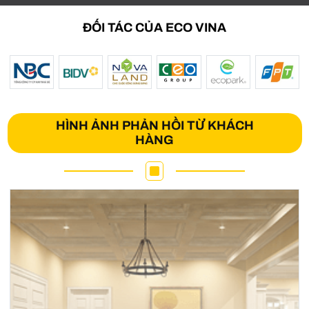
ĐỐI TÁC CỦA ECO VINA
HÌNH ẢNH PHẢN HỒI TỪ KHÁCH
HÀNG