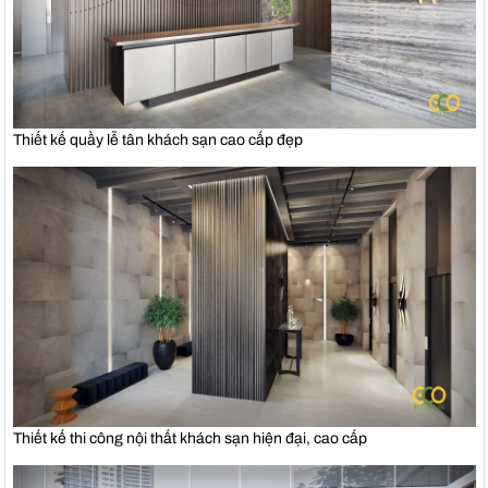
Thiết kế quầy lễ tân khách sạn cao cấp đẹp
Thiết kế thi công nội thất khách sạn hiện đại, cao cấp