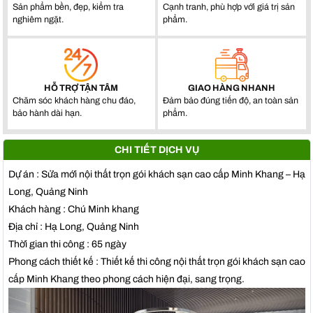
Sản phẩm bền, đẹp, kiểm tra
Cạnh tranh, phù hợp với giá trị sản
nghiêm ngặt.
phẩm.
HỖ TRỢ TẬN TÂM
GIAO HÀNG NHANH
Chăm sóc khách hàng chu đáo,
Đảm bảo đúng tiến độ, an toàn sản
bảo hành dài hạn.
phẩm.
CHI TIẾT DỊCH VỤ
Dự án : Sửa mới nội thất trọn gói khách sạn cao cấp Minh Khang – Hạ
Long, Quảng Ninh
Khách hàng : Chú Minh khang
Địa chỉ : Hạ Long, Quảng Ninh
Thời gian thi công : 65 ngày
Phong cách thiết kế : Thiết kế thi công nội thất trọn gói khách sạn cao
cấp Minh Khang theo phong cách hiện đại, sang trọng.