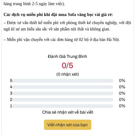
hàng trung bình 2-5 ngày làm việc).
Các dịch vụ miễn phí khi đặt mua Sofa văng bọc vải giá rẻ:
– Được tư vấn thiết kế miễn phí với phòng thiết kế chuyên nghiệp, với đội
ngũ kĩ sư am hiểu sâu sắc về sản phẩm nội thất và không gian.
– Miễn phí vận chuyển với các đơn hàng từ 02 bộ ở địa bàn Hà Nội.
Đánh Giá Trung Bình
0/5
(
0
nhận xét)
5
0%
4
0%
3
0%
2
0%
1
0%
Chia sẻ nhận xét về bài viết
Viết nhận xét của bạn