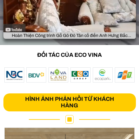
Hoàn Thiện Công trình Gỗ Gõ Đỏ Tân cổ điển Anh Hưng Bắc
Giang
ĐỐI TÁC CỦA ECO VINA
HÌNH ẢNH PHẢN HỒI TỪ KHÁCH
HÀNG