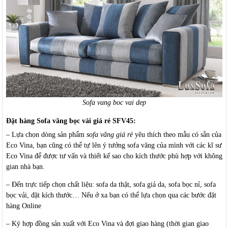
Sofa vang boc vai dep
Đặt hàng Sofa văng bọc vải giá rẻ SFV45:
– Lựa chọn dòng sản phẩm
sofa văng giá rẻ
yêu thích theo mẫu có sẵn của
Eco Vina, bạn cũng có thể tự lên ý tưởng sofa văng của mình với các kĩ sư
Eco Vina để được tư vấn và thiết kế sao cho kích thước phù hợp với không
gian nhà bạn.
– Đến trực tiếp chọn chất liệu: sofa da thật, sofa giả da, sofa bọc nỉ, sofa
bọc vải, đặt kích thước… Nếu ở xa bạn có thể lựa chọn qua các bước đặt
hàng Online
– Ký hợp đồng sản xuất với Eco Vina và đợi giao hàng (thời gian giao