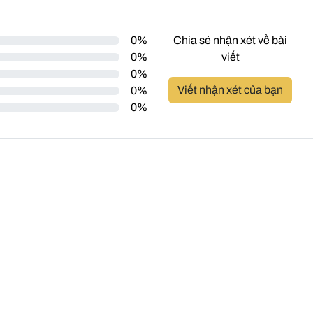
0%
Chia sẻ nhận xét về bài
0%
viết
0%
Viết nhận xét của bạn
0%
0%