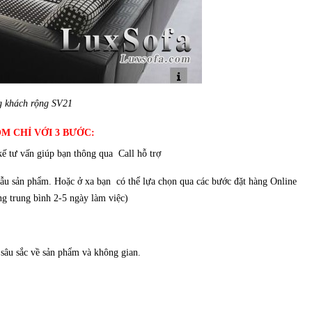
g khách rộng SV21
M CHỈ VỚI 3 BƯỚC:
ế tư vấn giúp bạn thông qua Call hỗ trợ
ẫu sản phẩm. Hoặc ở xa bạn có thể lựa chọn qua các bước đặt hàng Online
ng trung bình 2-5 ngày làm việc)
 sâu sắc về sản phẩm và không gian.