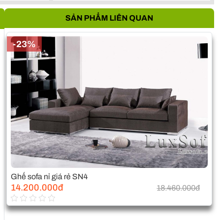
SẢN PHẨM LIÊN QUAN
-23%
Ghế sofa nỉ giá rẻ SN4
14.200.000đ
18.460.000đ