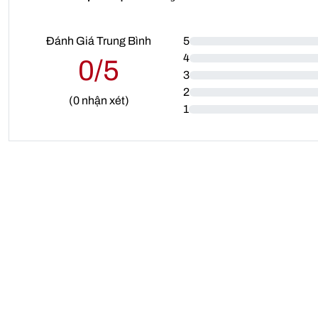
Đánh Giá Trung Bình
5
4
0/5
3
2
(
0
nhận xét)
1