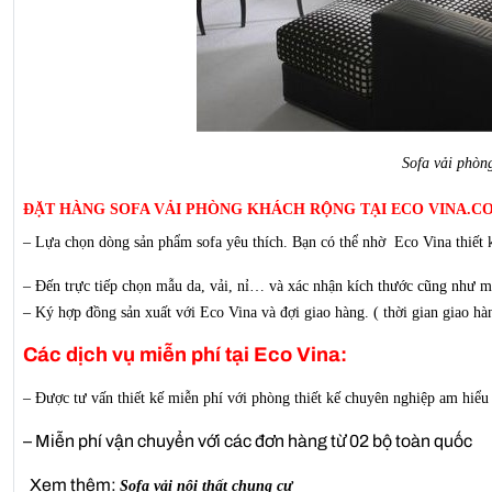
Sofa vải phòn
ĐẶT HÀNG SOFA VẢI PHÒNG KHÁCH RỘNG TẠI ECO VINA.CO
– Lựa chọn dòng sản phẩm sofa yêu thích. Bạn có thể nhờ Eco Vina thiết k
– Đến trực tiếp chọn mẫu da, vải, nỉ… và xác nhận kích thước cũng như m
– Ký hợp đồng sản xuất với Eco Vina và đợi giao hàng. ( thời gian giao hà
Các dịch vụ miễn phí tại Eco Vina:
– Được tư vấn thiết kế miễn phí với phòng thiết kế chuyên nghiệp am hiểu
– Miễn phí vận chuyển với các đơn hàng từ 02 bộ toàn quốc
Xem thêm:
Sofa vải nội thất chung cư