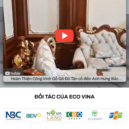
Hoàn Thiện Công trình Gỗ Gõ Đỏ Tân cổ điển Anh Hưng Bắc
Giang
ĐỐI TÁC CỦA ECO VINA