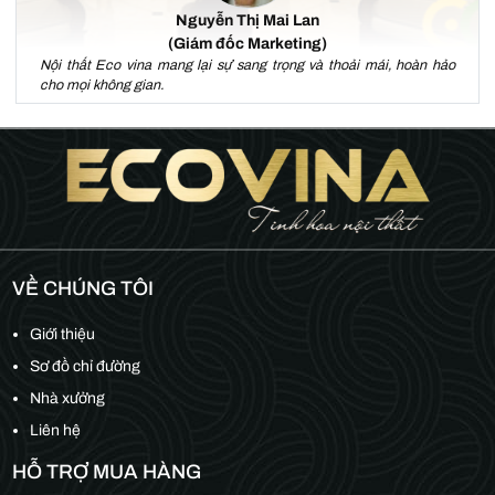
Nguyễn Thị Mai Lan
(Giám đốc Marketing)
Nội thất Eco vina mang lại sự sang trọng và thoải mái, hoàn hảo
cho mọi không gian.
VỀ CHÚNG TÔI
Giới thiệu
Sơ đồ chỉ đường
Nhà xưởng
Liên hệ
HỖ TRỢ MUA HÀNG