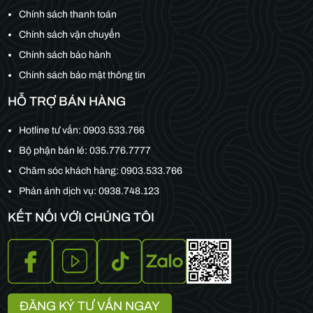
Chính sách thanh toán
Chính sách vận chuyển
Chính sách bảo hành
Chính sách bảo mật thông tin
HỖ TRỢ BÁN HÀNG
Hotline tư vấn:
0903.533.766
Bộ phận bán lẻ:
035.776.7777
Chăm sóc khách hàng:
0903.533.766
Phản ánh dịch vụ: 0938.748.123
KẾT NỐI VỚI CHÚNG TÔI
ĐĂNG KÝ TƯ VẤN NGAY