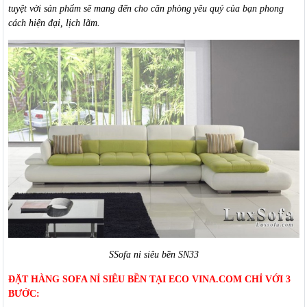
tuyệt vời sản phẩm sẽ mang đến cho căn phòng yêu quý của bạn phong
cách hiện đại, lịch lãm.
SSofa nỉ siêu bền SN33
ĐẶT HÀNG SOFA NỈ SIÊU BỀN TẠI ECO VINA.COM CHỈ VỚI 3
BƯỚC: