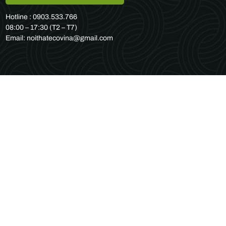
Hotline : 0903.533.766
08:00 – 17:30 (T2 – T7)
Email: noithatecovina@gmail.com