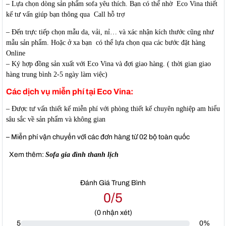
– Lựa chọn dòng sản phẩm sofa yêu thích. Bạn có thể nhờ Eco Vina thiết
kế tư vấn giúp bạn thông qua Call hỗ trợ
– Đến trực tiếp chọn mẫu da, vải, nỉ… và xác nhận kích thước cũng như
mẫu sản phẩm. Hoặc ở xa bạn có thể lựa chọn qua các bước đặt hàng
Online
– Ký hợp đồng sản xuất với Eco Vina và đợi giao hàng. ( thời gian giao
hàng trung bình 2-5 ngày làm việc)
Các dịch vụ miễn phí tại Eco Vina:
– Được tư vấn thiết kế miễn phí với phòng thiết kế chuyên nghiệp am hiểu
sâu sắc về sản phẩm và không gian
– Miễn phí vận chuyển với các đơn hàng từ 02 bộ toàn quốc
Xem thêm:
Sofa gia đình thanh lịch
Đánh Giá Trung Bình
0/5
(
0
nhận xét)
5
0%