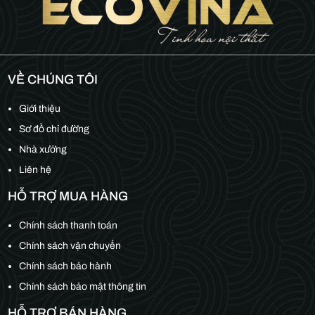
VỀ CHÚNG TÔI
Giới thiệu
Sơ đồ chỉ đường
Nhà xưởng
Liên hệ
HỖ TRỢ MUA HÀNG
Chính sách thanh toán
Chính sách vận chuyển
Chính sách bảo hành
Chính sách bảo mật thông tin
HỖ TRỢ BÁN HÀNG