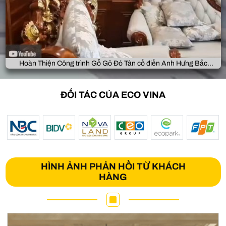
Hoàn Thiện Công trình Gỗ Gõ Đỏ Tân cổ điển Anh Hưng Bắc
Giang
ĐỐI TÁC CỦA ECO VINA
HÌNH ẢNH PHẢN HỒI TỪ KHÁCH
HÀNG