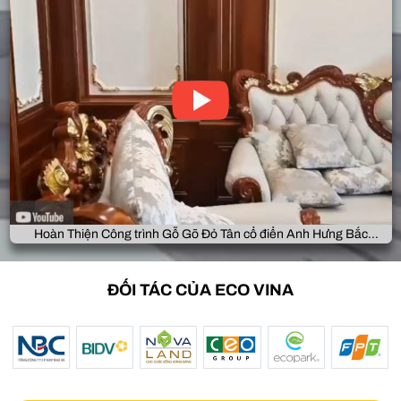
Hoàn Thiện Công trình Gỗ Gõ Đỏ Tân cổ điển Anh Hưng Bắc
Giang
ĐỐI TÁC CỦA ECO VINA