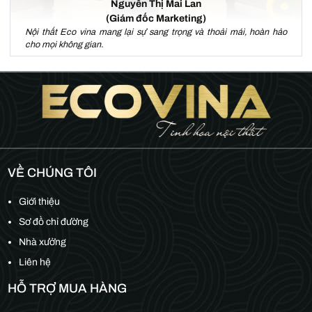
Nguyễn Thị Mai Lan
(Giám đốc Marketing)
Nội thất Eco vina mang lại sự sang trọng và thoải mái, hoàn hảo
cho mọi không gian.
VỀ CHÚNG TÔI
Giới thiệu
Sơ đồ chỉ đường
Nhà xưởng
Liên hệ
HỖ TRỢ MUA HÀNG