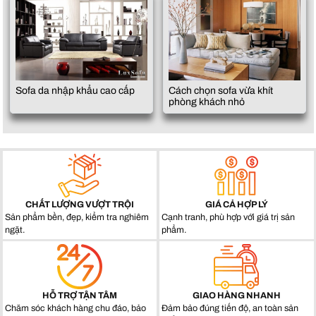
Sofa da nhập khẩu cao cấp
Cách chọn sofa vừa khít
phòng khách nhỏ
CHẤT LƯỢNG VƯỢT TRỘI
GIÁ CẢ HỢP LÝ
Sản phẩm bền, đẹp, kiểm tra nghiêm
Cạnh tranh, phù hợp với giá trị sản
ngặt.
phẩm.
HỖ TRỢ TẬN TÂM
GIAO HÀNG NHANH
Chăm sóc khách hàng chu đáo, bảo
Đảm bảo đúng tiến độ, an toàn sản