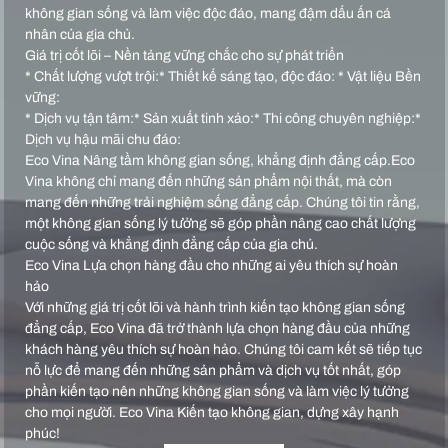
không gian sống và làm việc độc đáo, mang đậm dấu ấn cá
nhân của gia chủ.
Giá trị cốt lõi – Nền tảng vững chắc cho sự phát triển
* Chất lượng vượt trội:* Thiết kế sáng tạo, độc đáo: * Vật liệu Bền
vững:
* Dịch vụ tận tâm:* Sản xuất tinh xảo:* Thi công chuyên nghiệp:*
Dịch vụ hậu mãi chu đáo:
Eco Vina Nâng tầm không gian sống, khẳng định đẳng cấp.Eco
Vina không chỉ mang đến những sản phẩm nội thất, mà còn
mang đến những trải nghiệm sống đẳng cấp. Chúng tôi tin rằng,
một không gian sống lý tưởng sẽ góp phần nâng cao chất lượng
cuộc sống và khẳng định đẳng cấp của gia chủ.
Eco Vina Lựa chọn hàng đầu cho những ai yêu thích sự hoàn
hảo
Với những giá trị cốt lõi và hành trình kiến tạo không gian sống
đẳng cấp, Eco Vina đã trở thành lựa chọn hàng đầu của những
khách hàng yêu thích sự hoàn hảo. Chúng tôi cam kết sẽ tiếp tục
nỗ lực để mang đến những sản phẩm và dịch vụ tốt nhất, góp
phần kiến tạo nên những không gian sống và làm việc lý tưởng
cho mọi người. Eco Vina Kiến tạo không gian, dựng xây hạnh
phúc!