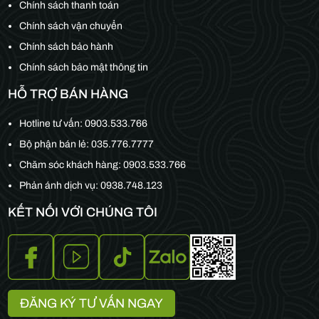
Chính sách thanh toán
Chính sách vận chuyển
Chính sách bảo hành
Chính sách bảo mật thông tin
HỖ TRỢ BÁN HÀNG
Hotline tư vấn:
0903.533.766
Bộ phận bán lẻ:
035.776.7777
Chăm sóc khách hàng:
0903.533.766
Phản ánh dịch vụ: 0938.748.123
KẾT NỐI VỚI CHÚNG TÔI
ĐĂNG KÝ TƯ VẤN NGAY