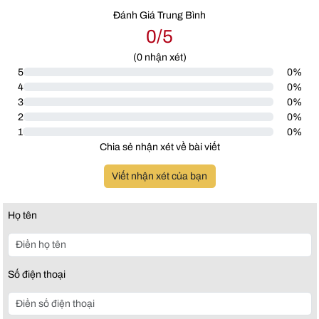
Đánh Giá Trung Bình
0/5
(
0
nhận xét)
5
0%
4
0%
3
0%
2
0%
1
0%
Chia sẻ nhận xét về bài viết
Viết nhận xét của bạn
Họ tên
Số điện thoại