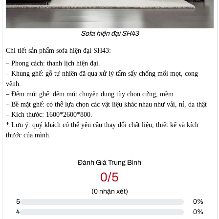
Sofa hiện đại SH43
Chi tiết sản phẩm sofa hiện đại SH43:
– Phong cách: thanh lịch hiện đại.
– Khung ghế: gỗ tự nhiên đã qua xử lý tẩm sấy chống mối mọt, cong
vênh.
– Đệm mút ghế: đệm mút chuyên dụng tùy chọn cứng, mềm
– Bề mặt ghế: có thể lựa chọn các vật liệu khác nhau như vải, nỉ, da thật
– Kích thước: 1600*2600*800.
* Lưu ý: quý khách có thể yêu cầu thay đổi chất liệu, thiết kế và kích
thước của mình.
Đánh Giá Trung Bình
0/5
(
0
nhận xét)
5
0%
4
0%