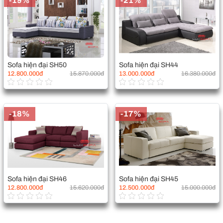
-19%
-21%
Sofa hiện đại SH50
Sofa hiện đại SH44
12.800.000đ
15.870.000đ
13.000.000đ
16.380.000đ
-18%
-17%
Sofa hiện đại SH46
Sofa hiện đại SH45
12.800.000đ
15.620.000đ
12.500.000đ
15.000.000đ