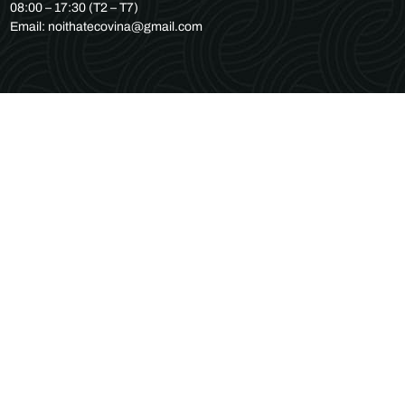
08:00 – 17:30 (T2 – T7)
Email: noithatecovina@gmail.com