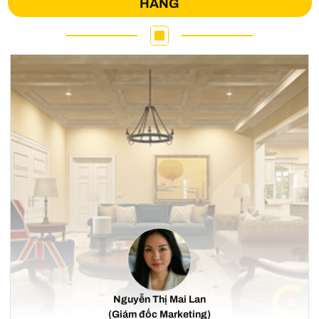
HÀNG
Nguyễn Thị Mai Lan
(Giám đốc Marketing)