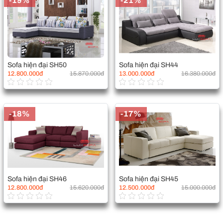
-19%
-21%
Sofa hiện đại SH50
Sofa hiện đại SH44
12.800.000đ
15.870.000đ
13.000.000đ
16.380.000đ
-18%
-17%
Sofa hiện đại SH46
Sofa hiện đại SH45
12.800.000đ
15.620.000đ
12.500.000đ
15.000.000đ