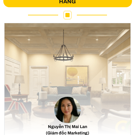
HÀNG
Nguyễn Thị Mai Lan
(Giám đốc Marketing)