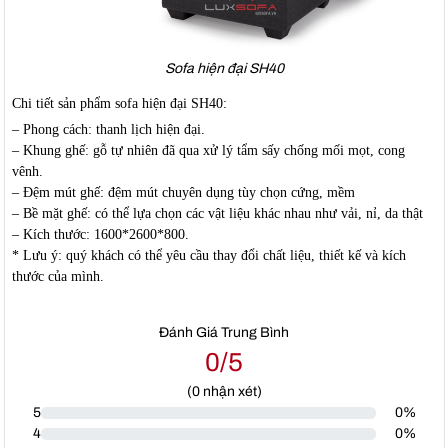
Sofa hiện đại SH40
Chi tiết sản phẩm sofa hiện đại SH40:
– Phong cách: thanh lịch hiện đại.
– Khung ghế: gỗ tự nhiên đã qua xử lý tẩm sấy chống mối mọt, cong
vênh.
– Đệm mút ghế: đệm mút chuyên dụng tùy chọn cứng, mềm
– Bề mặt ghế: có thể lựa chọn các vật liệu khác nhau như vải, nỉ, da thật
– Kích thước: 1600*2600*800.
* Lưu ý: quý khách có thể yêu cầu thay đổi chất liệu, thiết kế và kích
thước của mình.
Đánh Giá Trung Bình
0/5
(
0
nhận xét)
5
0%
4
0%