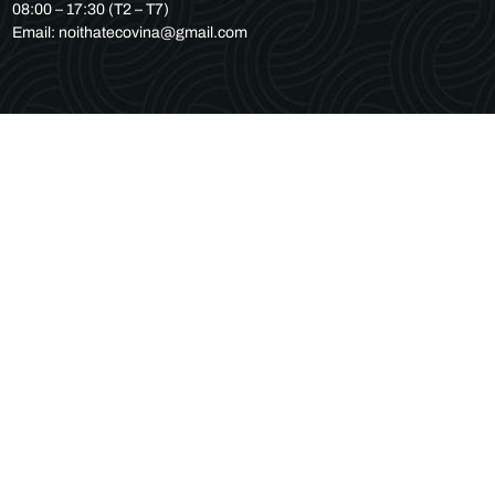
08:00 – 17:30 (T2 – T7)
Email: noithatecovina@gmail.com