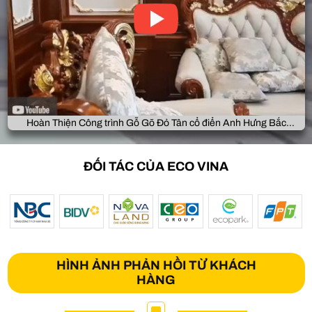
Hoàn Thiện Công trình Gỗ Gõ Đỏ Tân cổ điển Anh Hưng Bắc
Giang
ĐỐI TÁC CỦA ECO VINA
HÌNH ẢNH PHẢN HỒI TỪ KHÁCH
HÀNG