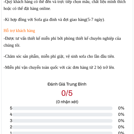
-Quý khách hàng có thế đến và trực tiếp chọn mẫu, chất liệu mình thích
hoặc có thế đặt hàng online.
-Kí hợp đồng với Sofa gia đình và đợi giao hàng(5-7 ngày).
Hỗ trợ khách hàng
-Được tư vấn thiết kế miễn phí bởi phòng thiết kế chuyên nghiệp của
chúng tôi.
-Chăm sóc sản phẩm, miễn phí giặt, vệ sinh sofa cho lần đầu tiên.
-Miễn phí vận chuyển toàn quốc với các đơn hàng từ 2 bộ trở lên.
Đánh Giá Trung Bình
0/5
(
0
nhận xét)
5
0%
4
0%
3
0%
2
0%
1
0%