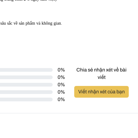
 sâu sắc về sản phẩm và không gian.
0%
Chia sẻ nhận xét về bài
0%
viết
0%
Viết nhận xét của bạn
0%
0%