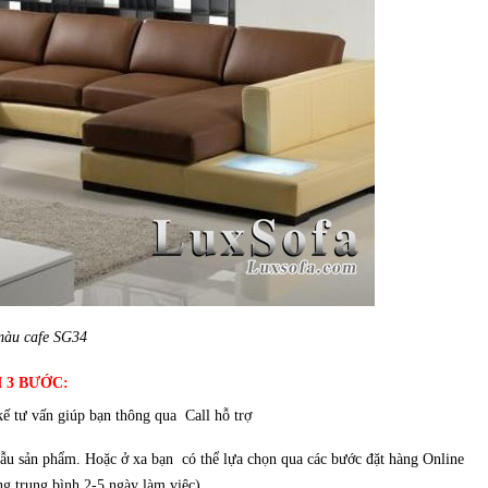
màu cafe SG34
 3 BƯỚC:
ế tư vấn giúp bạn thông qua Call hỗ trợ
ẫu sản phẩm. Hoặc ở xa bạn có thể lựa chọn qua các bước đặt hàng Online
ng trung bình 2-5 ngày làm việc)