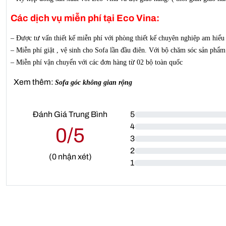
Các dịch vụ miễn phí tại Eco Vina:
– Được tư vấn thiết kế miễn phí với phòng thiết kế chuyên nghiệp am hiểu
– Miễn phí giặt , vệ sinh cho Sofa lần đầu điên. Với bộ chăm sóc sản phẩm
– Miễn phí vận chuyển với các đơn hàng từ 02 bộ toàn quốc
Xem thêm:
Sofa góc không gian rộng
Đánh Giá Trung Bình
5
4
0/5
3
2
(
0
nhận xét)
1