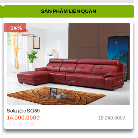
SẢN PHẨM LIÊN QUAN
-14%
Sofa góc SG59
14.000.000đ
16.240.000đ