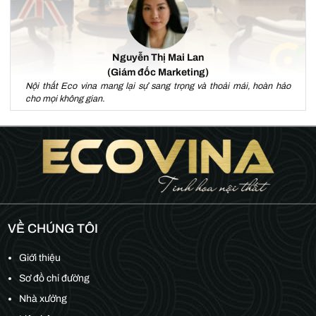
Nguyễn Thị Mai Lan
(Giám đốc Marketing)
Nội thất Eco vina mang lại sự sang trọng và thoải mái, hoàn hảo
cho mọi không gian.
VỀ CHÚNG TÔI
Giới thiệu
Sơ đồ chỉ đường
Nhà xưởng