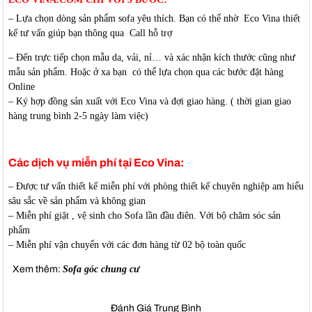
– Lựa chọn dòng sản phẩm sofa yêu thích. Bạn có thể nhờ Eco Vina thiết
kế tư vấn giúp bạn thông qua Call hỗ trợ
– Đến trực tiếp chọn mẫu da, vải, nỉ… và xác nhận kích thước cũng như
mẫu sản phẩm. Hoặc ở xa bạn có thể lựa chọn qua các bước đặt hàng
Online
– Ký hợp đồng sản xuất với Eco Vina và đợi giao hàng. ( thời gian giao
hàng trung bình 2-5 ngày làm việc)
Các dịch vụ miễn phí tại Eco Vina:
– Được tư vấn thiết kế miễn phí với phòng thiết kế chuyên nghiệp am hiểu
sâu sắc về sản phẩm và không gian
– Miễn phí giặt , vệ sinh cho Sofa lần đầu điên. Với bộ chăm sóc sản
phẩm
– Miễn phí vận chuyển với các đơn hàng từ 02 bộ toàn quốc
Xem thêm:
Sofa góc chung cư
Đánh Giá Trung Bình