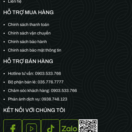
Liên hệ
HỖ TRỢ MUA HÀNG
Chính sách thanh toán
Chính sách vận chuyển
Chính sách bảo hành
Chính sách bảo mật thông tin
HỖ TRỢ BÁN HÀNG
Hotline tư vấn:
0903.533.766
Bộ phận bán lẻ:
035.776.7777
Chăm sóc khách hàng:
0903.533.766
Phản ánh dịch vụ: 0938.748.123
KẾT NỐI VỚI CHÚNG TÔI