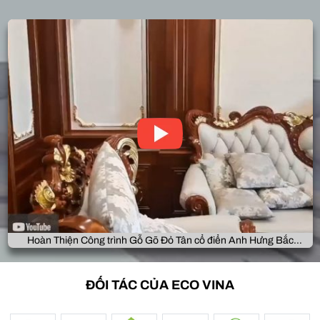
Hoàn Thiện Công trình Gỗ Gõ Đỏ Tân cổ điển Anh Hưng Bắc
Giang
ĐỐI TÁC CỦA ECO VINA