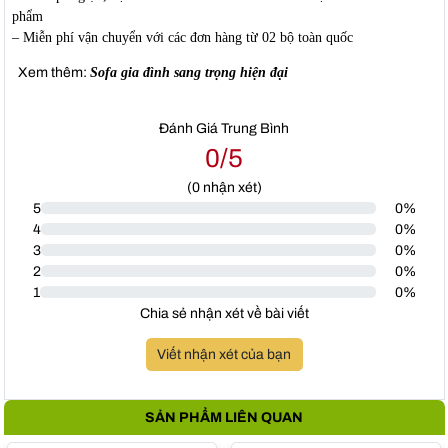
phẩm
– Miễn phí vận chuyển với các đơn hàng từ 02 bộ toàn quốc
Xem thêm:
Sofa gia đình sang trọng hiện đại
Đánh Giá Trung Bình
0/5
(
0
nhận xét)
5
0%
4
0%
3
0%
2
0%
1
0%
Chia sẻ nhận xét về bài viết
Viết nhận xét của bạn
SẢN PHẨM LIÊN QUAN