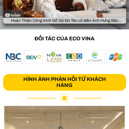
Hoàn Thiện Công trình Gỗ Gõ Đỏ Tân cổ điển Anh Hưng Bắc
Giang
ĐỐI TÁC CỦA ECO VINA
HÌNH ẢNH PHẢN HỒI TỪ KHÁCH
HÀNG