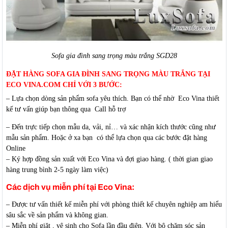
Sofa gia đình sang trọng màu trắng SGD28
ĐẶT HÀNG SOFA GIA ĐÌNH SANG TRỌNG MÀU TRẮNG TẠI
ECO VINA.COM CHỈ VỚI 3 BƯỚC:
– Lựa chọn dòng sản phẩm sofa yêu thích. Bạn có thể nhờ Eco Vina thiết
kế tư vấn giúp bạn thông qua Call hỗ trợ
– Đến trực tiếp chọn mẫu da, vải, nỉ… và xác nhận kích thước cũng như
mẫu sản phẩm. Hoặc ở xa bạn có thể lựa chọn qua các bước đặt hàng
Online
– Ký hợp đồng sản xuất với Eco Vina và đợi giao hàng. ( thời gian giao
hàng trung bình 2-5 ngày làm việc)
Các dịch vụ miễn phí tại Eco Vina:
– Được tư vấn thiết kế miễn phí với phòng thiết kế chuyên nghiệp am hiểu
sâu sắc về sản phẩm và không gian.
– Miễn phí giặt , vệ sinh cho Sofa lần đầu điên. Với bộ chăm sóc sản