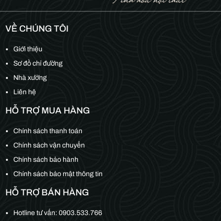
VỀ CHÚNG TÔI
Giới thiệu
Sơ đồ chỉ đường
Nhà xưởng
Liên hệ
HỖ TRỢ MUA HÀNG
Chính sách thanh toán
Chính sách vận chuyển
Chính sách bảo hành
Chính sách bảo mật thông tin
HỖ TRỢ BÁN HÀNG
Hotline tư vấn:
0903.533.766