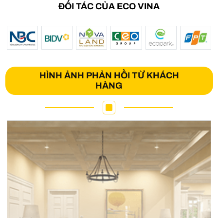
ĐỐI TÁC CỦA ECO VINA
HÌNH ẢNH PHẢN HỒI TỪ KHÁCH
HÀNG