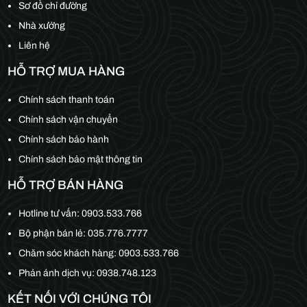
Sơ đồ chỉ đường
Nhà xưởng
Liên hệ
HỖ TRỢ MUA HÀNG
Chính sách thanh toán
Chính sách vận chuyển
Chính sách bảo hành
Chính sách bảo mật thông tin
HỖ TRỢ BÁN HÀNG
Hotline tư vấn:
0903.533.766
Bộ phận bán lẻ:
035.776.7777
Chăm sóc khách hàng:
0903.533.766
Phản ánh dịch vụ: 0938.748.123
KẾT NỐI VỚI CHÚNG TÔI