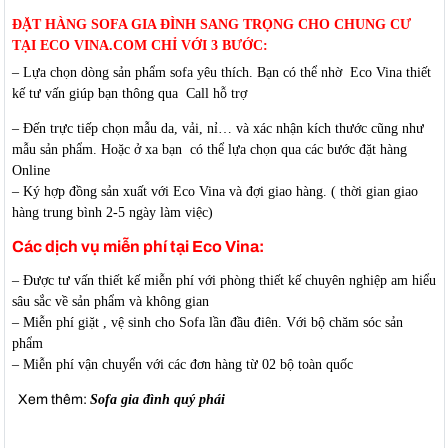
ĐẶT HÀNG SOFA GIA ĐÌNH SANG TRỌNG CHO CHUNG CƯ
TẠI ECO VINA.COM CHỈ VỚI 3 BƯỚC:
– Lựa chọn dòng sản phẩm sofa yêu thích. Bạn có thể nhờ Eco Vina thiết
kế tư vấn giúp bạn thông qua Call hỗ trợ
– Đến trực tiếp chọn mẫu da, vải, nỉ… và xác nhận kích thước cũng như
mẫu sản phẩm. Hoặc ở xa bạn có thể lựa chọn qua các bước đặt hàng
Online
– Ký hợp đồng sản xuất với Eco Vina và đợi giao hàng. ( thời gian giao
hàng trung bình 2-5 ngày làm việc)
Các dịch vụ miễn phí tại Eco Vina:
– Được tư vấn thiết kế miễn phí với phòng thiết kế chuyên nghiệp am hiểu
sâu sắc về sản phẩm và không gian
– Miễn phí giặt , vệ sinh cho Sofa lần đầu điên. Với bộ chăm sóc sản
phẩm
– Miễn phí vận chuyển với các đơn hàng từ 02 bộ toàn quốc
Xem thêm:
Sofa gia đình quý phái