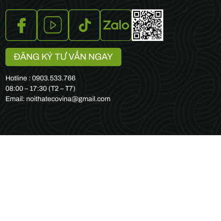
ĐĂNG KÝ TƯ VẤN NGAY
Hotline : 0903.533.766
08:00 – 17:30 (T2 – T7)
Email: noithatecovina@gmail.com