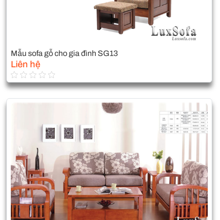
Mẫu sofa gỗ cho gia đình SG13
Liên hệ