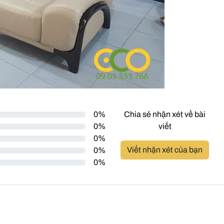
0%
Chia sẻ nhận xét về bài
0%
viết
0%
Viết nhận xét của bạn
0%
0%