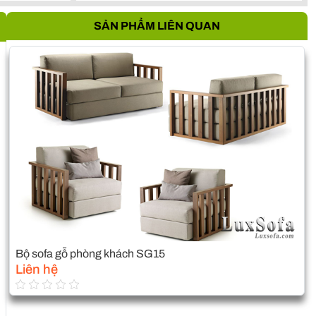
SẢN PHẨM LIÊN QUAN
Bộ sofa gỗ phòng khách SG15
Liên hệ