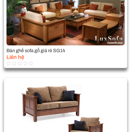
Bàn ghế sofa gỗ giá rẻ SG14
Liên hệ