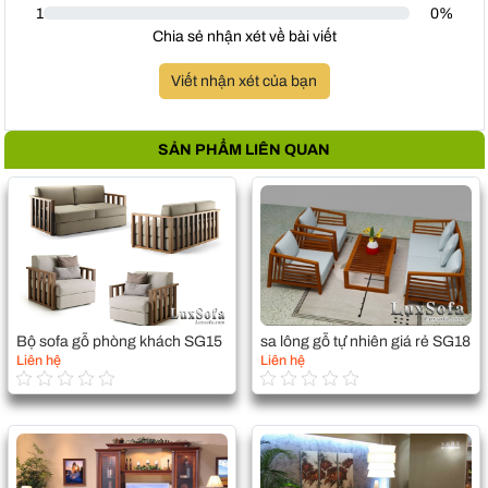
1
0%
Chia sẻ nhận xét về bài viết
Viết nhận xét của bạn
SẢN PHẨM LIÊN QUAN
Bộ sofa gỗ phòng khách SG15
sa lông gỗ tự nhiên giá rẻ SG18
Liên hệ
Liên hệ