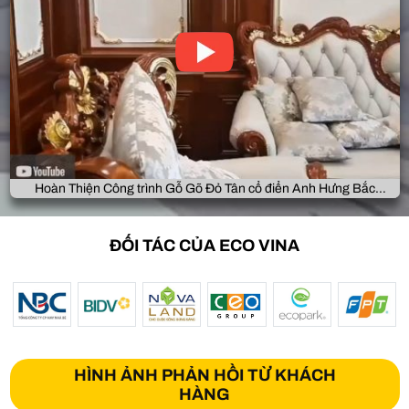
Hoàn Thiện Công trình Gỗ Gõ Đỏ Tân cổ điển Anh Hưng Bắc
Giang
ĐỐI TÁC CỦA ECO VINA
HÌNH ẢNH PHẢN HỒI TỪ KHÁCH
HÀNG