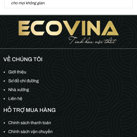
cho mọi không gian.
VỀ CHÚNG TÔI
Giới thiệu
Sơ đồ chỉ đường
Nhà xưởng
Liên hệ
HỖ TRỢ MUA HÀNG
Chính sách thanh toán
Chính sách vận chuyển