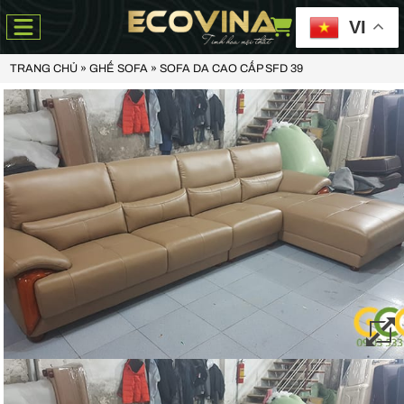
VI
TRANG CHỦ
»
GHẾ SOFA
»
SOFA DA CAO CẤP SFD 39