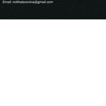
Email: noithatecovina@gmail.com