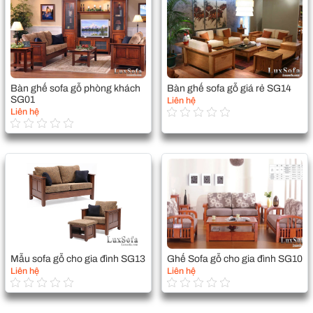
Bàn ghế sofa gỗ phòng khách
Bàn ghế sofa gỗ giá rẻ SG14
SG01
Liên hệ
Liên hệ
Mẫu sofa gỗ cho gia đình SG13
Ghế Sofa gỗ cho gia đình SG10
Liên hệ
Liên hệ