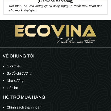
(Giám đốc Marketing)
Nội thất Eco vina mang lại sự sang trọng và thoải mái, hoàn hảo
cho mọi không gian.
VỀ CHÚNG TÔI
Giới thiệu
Sơ đồ chỉ đường
Nhà xưởng
Liên hệ
HỖ TRỢ MUA HÀNG
Chính sách thanh toán