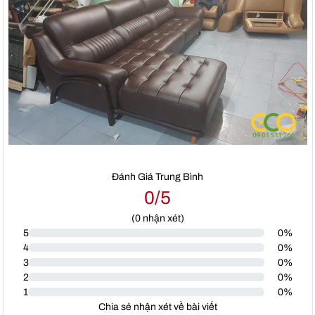
Đánh Giá Trung Bình
0/5
(
0
nhận xét)
5
0%
4
0%
3
0%
2
0%
1
0%
Chia sẻ nhận xét về bài viết