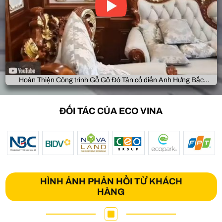
Hoàn Thiện Công trình Gỗ Gõ Đỏ Tân cổ điển Anh Hưng Bắc
Giang
ĐỐI TÁC CỦA ECO VINA
HÌNH ẢNH PHẢN HỒI TỪ KHÁCH
HÀNG