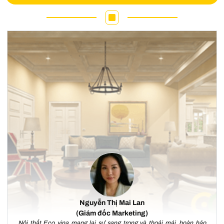
Nguyễn Thị Mai Lan
(Giám đốc Marketing)
Nội thất Eco vina mang lại sự sang trọng và thoải mái, hoàn hảo