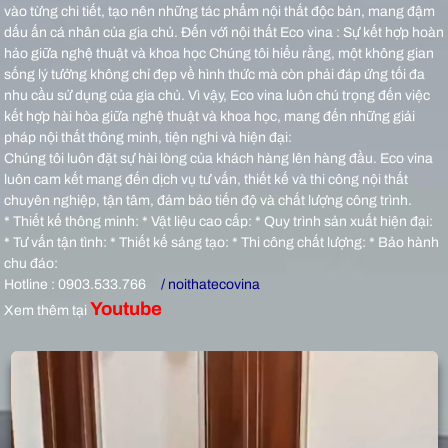
vào từng chi tiết, tạo nên những tác phẩm nội thất độc bản, mang đậm
dấu ấn cá nhân của gia chủ.
Đến với nội thất Eco vina : Sự kết hợp hoàn
hảo giữa nghệ thuật và khoa học Chúng tôi hiểu rằng, một không gian
sống lý tưởng không chỉ đẹp về hình thức mà còn phải đáp ứng tối đa
nhu cầu sử dụng của gia chủ. Vì vậy, Eco vina luôn chú trọng đến việc
kết hợp hài hòa giữa nghệ thuật và khoa học, mang đến những giải
pháp nội thất thông minh, tiện nghi và hiện đại:
Chúng tôi luôn đặt sự hài lòng của khách hàng lên hàng đầu. Eco vina
luôn cam kết mang đến dịch vụ tư vấn, thiết kế và thi công nội thất
chuyên nghiệp, tận tâm, đảm bảo tiến độ và chất lượng công trình.
* Thiết kế thông minh: * Vật liệu cao cấp: * Quy trình sản xuất hiện đại:
* Tư vấn tận tình: * Thiết kế sáng tạo: * Thi công chất lượng: * Bảo hành
chu đáo:
Hotline : 0903.533.766
/ noithatecovina
Youtube
Xem thêm tại