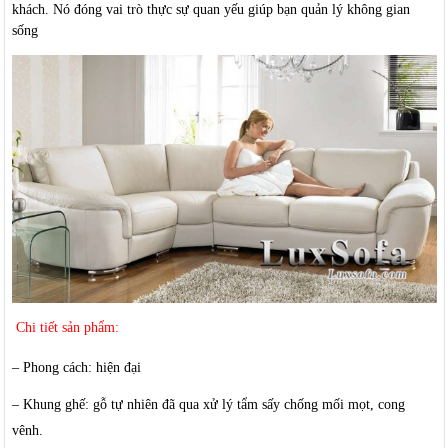
khách. Nó đóng vai trò thực sự quan yếu giúp bạn quản lý không gian
sống
Chi tiết sản phẩm:
– Phong cách: hiện đại
– Khung ghế: gỗ tự nhiên đã qua xử lý tẩm sấy chống mối mọt, cong
vênh.