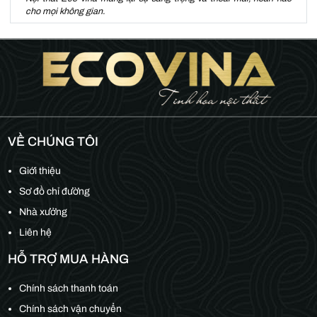
cho mọi không gian.
VỀ CHÚNG TÔI
Giới thiệu
Sơ đồ chỉ đường
Nhà xưởng
Liên hệ
HỖ TRỢ MUA HÀNG
Chính sách thanh toán
Chính sách vận chuyển