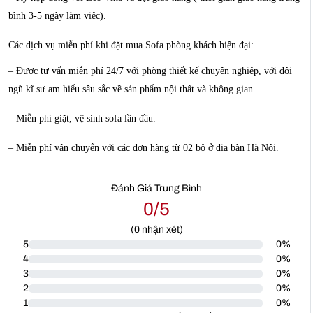
bình 3-5 ngày làm việc).
Các dịch vụ miễn phí khi đặt mua Sofa phòng khách hiện đại:
– Được tư vấn miễn phí 24/7 với phòng thiết kế chuyên nghiệp, với đội
ngũ kĩ sư am hiểu sâu sắc về sản phẩm nội thất và không gian.
– Miễn phí giặt, vệ sinh sofa lần đầu.
– Miễn phí vận chuyển với các đơn hàng từ 02 bộ ở địa bàn Hà Nội.
Đánh Giá Trung Bình
0/5
(
0
nhận xét)
5
0%
4
0%
3
0%
2
0%
1
0%