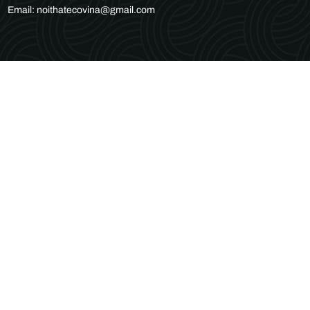
Email: noithatecovina@gmail.com