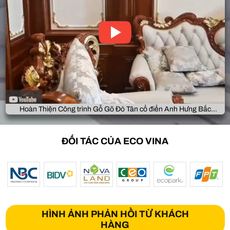
Hoàn Thiện Công trình Gỗ Gõ Đỏ Tân cổ điển Anh Hưng Bắc
Giang
ĐỐI TÁC CỦA ECO VINA
HÌNH ẢNH PHẢN HỒI TỪ KHÁCH
HÀNG