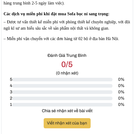
hàng trung bình 2-5 ngày làm việc).
Các dịch vụ miễn phí khi đặt mua Sofa bọc nỉ sang trọng:
– Được tư vấn thiết kế miễn phí với phòng thiết kế chuyên nghiệp, với đội
ngũ kĩ sư am hiểu sâu sắc về sản phẩm nội thất và không gian.
– Miễn phí vận chuyển với các đơn hàng từ 02 bộ ở địa bàn Hà Nội.
Đánh Giá Trung Bình
0/5
(
0
nhận xét)
5
0%
4
0%
3
0%
2
0%
1
0%
Chia sẻ nhận xét về bài viết
Viết nhận xét của bạn