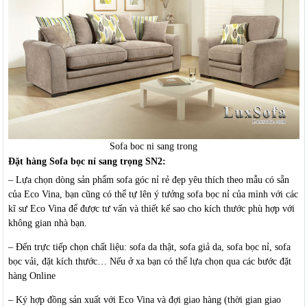
Sofa boc ni sang trong
Đặt hàng Sofa bọc nỉ sang trọng SN2:
– Lựa chọn dòng sản phẩm sofa góc nỉ rẻ đẹp yêu thích theo mẫu có sẵn
của Eco Vina, bạn cũng có thể tự lên ý tưởng sofa bọc nỉ của mình với các
kĩ sư Eco Vina để được tư vấn và thiết kế sao cho kích thước phù hợp với
không gian nhà bạn.
– Đến trực tiếp chọn chất liệu: sofa da thật, sofa giả da, sofa bọc nỉ, sofa
bọc vải, đặt kích thước… Nếu ở xa bạn có thể lựa chọn qua các bước đặt
hàng Online
– Ký hợp đồng sản xuất với Eco Vina và đợi giao hàng (thời gian giao