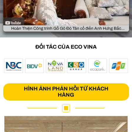
Hoàn Thiện Công trình Gỗ Gõ Đỏ Tân cổ điển Anh Hưng Bắc
Giang
ĐỐI TÁC CỦA ECO VINA
HÌNH ẢNH PHẢN HỒI TỪ KHÁCH
HÀNG