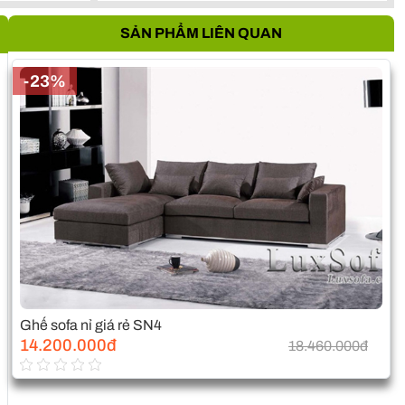
SẢN PHẨM LIÊN QUAN
-23%
Ghế sofa nỉ giá rẻ SN4
14.200.000đ
18.460.000đ