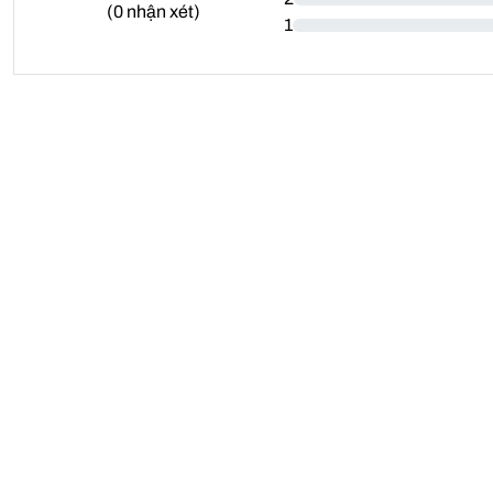
(
0
nhận xét)
1