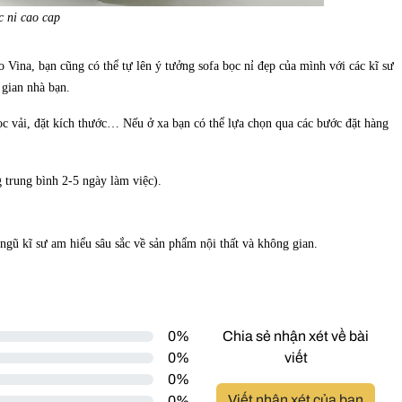
c ni cao cap
 Vina, bạn cũng có thể tự lên ý tưởng sofa bọc nỉ đẹp của mình với các kĩ sư
 gian nhà bạn.
a bọc vải, đặt kích thước… Nếu ở xa bạn có thể lựa chọn qua các bước đặt hàng
 trung bình 2-5 ngày làm việc).
 ngũ kĩ sư am hiểu sâu sắc về sản phẩm nội thất và không gian.
0%
Chia sẻ nhận xét về bài
0%
viết
0%
Viết nhận xét của bạn
0%