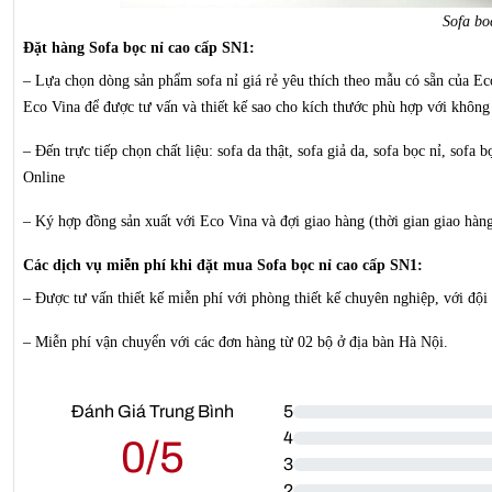
Sofa bo
Đặt hàng Sofa bọc nỉ cao cấp SN1:
– Lựa chọn dòng sản phẩm sofa nỉ giá rẻ yêu thích theo mẫu có sẵn của Eco
Eco Vina để được tư vấn và thiết kế sao cho kích thước phù hợp với không
– Đến trực tiếp chọn chất liệu: sofa da thật, sofa giả da, sofa bọc nỉ, sof
Online
– Ký hợp đồng sản xuất với Eco Vina và đợi giao hàng (thời gian giao hàng
Các dịch vụ miễn phí khi đặt mua Sofa bọc nỉ cao cấp SN1:
– Được tư vấn thiết kế miễn phí với phòng thiết kế chuyên nghiệp, với đội
– Miễn phí vận chuyển với các đơn hàng từ 02 bộ ở địa bàn Hà Nội.
Đánh Giá Trung Bình
5
4
0/5
3
2