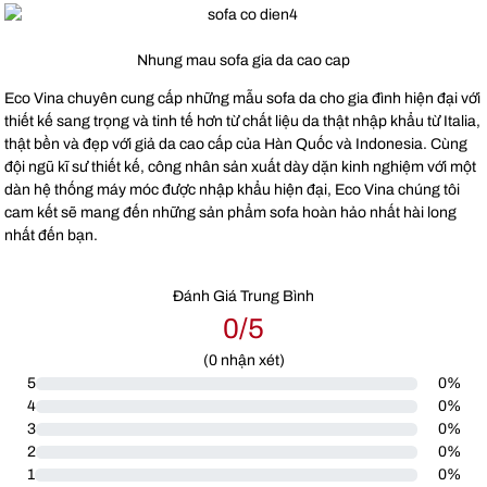
Nhung mau sofa gia da cao cap
Eco Vina chuyên cung cấp những mẫu sofa da cho gia đình hiện đại với
thiết kế sang trọng và tinh tế hơn từ chất liệu da thật nhập khẩu từ Italia,
thật bền và đẹp với giả da cao cấp của Hàn Quốc và Indonesia. Cùng
đội ngũ kĩ sư thiết kế, công nhân sản xuất dày dặn kinh nghiệm với một
dàn hệ thống máy móc được nhập khẩu hiện đại, Eco Vina chúng tôi
cam kết sẽ mang đến những sản phẩm sofa hoàn hảo nhất hài long
nhất đến bạn.
Đánh Giá Trung Bình
0/5
(
0
nhận xét)
5
0%
4
0%
3
0%
2
0%
1
0%