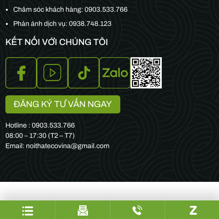
Chăm sóc khách hàng:
0903.533.766
Phản ánh dịch vụ: 0938.748.123
KẾT NỐI VỚI CHÚNG TÔI
ĐĂNG KÝ TƯ VẤN NGAY
Hotline : 0903.533.766
08:00 – 17:30 (T2 – T7)
Email: noithatecovina@gmail.com