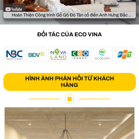
Hoàn Thiện Công trình Gỗ Gõ Đỏ Tân cổ điển Anh Hưng Bắc
Giang
ĐỐI TÁC CỦA ECO VINA
HÌNH ẢNH PHẢN HỒI TỪ KHÁCH
HÀNG