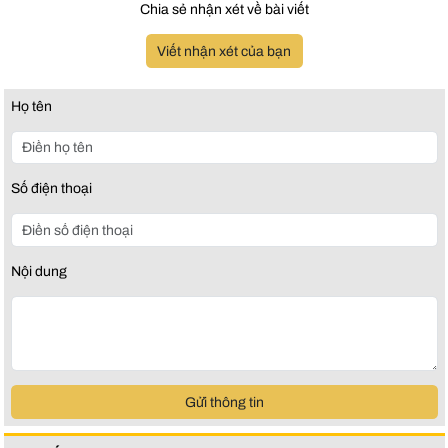
Chia sẻ nhận xét về bài viết
Viết nhận xét của bạn
Họ tên
Số điện thoại
Nội dung
Gửi thông tin