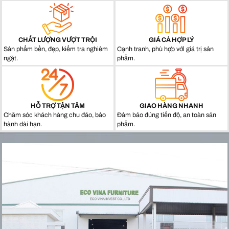
CHẤT LƯỢNG VƯỢT TRỘI
GIÁ CẢ HỢP LÝ
Sản phẩm bền, đẹp, kiểm tra nghiêm
Cạnh tranh, phù hợp với giá trị sản
ngặt.
phẩm.
HỖ TRỢ TẬN TÂM
GIAO HÀNG NHANH
Chăm sóc khách hàng chu đáo, bảo
Đảm bảo đúng tiến độ, an toàn sản
hành dài hạn.
phẩm.