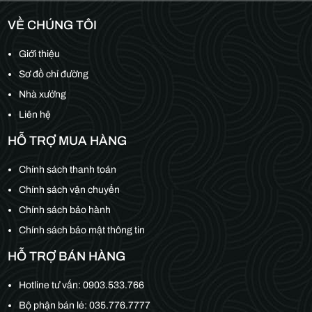
VỀ CHÚNG TÔI
Giới thiệu
Sơ đồ chỉ đường
Nhà xưởng
Liên hệ
HỖ TRỢ MUA HÀNG
Chính sách thanh toán
Chính sách vận chuyển
Chính sách bảo hành
Chính sách bảo mật thông tin
HỖ TRỢ BÁN HÀNG
Hotline tư vấn:
0903.533.766
Bộ phận bán lẻ:
035.776.7777