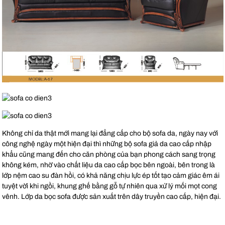
Không chỉ da thật mới mang lại đẳng cấp cho bộ sofa da, ngày nay với
công nghệ ngày một hiện đại thì những bộ sofa giả da cao cấp nhập
khẩu cũng mang đến cho căn phòng của bạn phong cách sang trọng
không kém, nhờ vào chất liệu da cao cấp bọc bên ngoài, bên trong là
lớp nệm cao su đàn hồi, có khả năng chịu lực ép tốt tạo cảm giác êm ái
tuyệt vời khi ngồi, khung ghế bằng gỗ tự nhiên qua xử lý mối mọt cong
vênh. Lớp da bọc sofa được sản xuất trên dây truyền cao cấp, hiện đại.