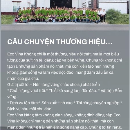
CÂU CHUYỆN THƯƠNG HIỆU…
Eco Vina Không chỉ là một thương hiệu nội thất, mà là một biểu
tượng của sự tinh tế, đẳng cấp và bền vững. Chúng tôi không chỉ
tạo ra những sản phẩm nội thất, mà còn kiến tạo nên những
không gian sống và làm việc độc đáo, mang đậm dấu ấn cá
nhân của gia chủ.
Giá trị cốt lõi – Nền tảng vững chắc cho sự phát triển
* Chất lượng vượt trội:* Thiết kế sáng tạo, độc đáo: * Vật liệu Bền
vững:
* Dịch vụ tận tâm:* Sản xuất tinh xảo:* Thi công chuyên nghiệp:*
Dịch vụ hậu mãi chu đáo:
Eco Vina Nâng tầm không gian sống, khẳng định đẳng cấp.Eco
Vina không chỉ mang đến những sản phẩm nội thất, mà còn
mang đến những trải nghiệm sống đẳng cấp. Chúng tôi tin rằng,