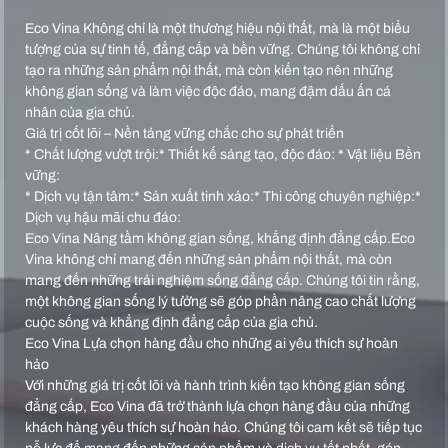
Eco Vina Không chỉ là một thương hiệu nội thất, mà là một biểu
tượng của sự tinh tế, đẳng cấp và bền vững. Chúng tôi không chỉ
tạo ra những sản phẩm nội thất, mà còn kiến tạo nên những
không gian sống và làm việc độc đáo, mang đậm dấu ấn cá
nhân của gia chủ.
Giá trị cốt lõi – Nền tảng vững chắc cho sự phát triển
* Chất lượng vượt trội:* Thiết kế sáng tạo, độc đáo: * Vật liệu Bền
vững:
* Dịch vụ tận tâm:* Sản xuất tinh xảo:* Thi công chuyên nghiệp:*
Dịch vụ hậu mãi chu đáo:
Eco Vina Nâng tầm không gian sống, khẳng định đẳng cấp.Eco
Vina không chỉ mang đến những sản phẩm nội thất, mà còn
mang đến những trải nghiệm sống đẳng cấp. Chúng tôi tin rằng,
một không gian sống lý tưởng sẽ góp phần nâng cao chất lượng
cuộc sống và khẳng định đẳng cấp của gia chủ.
Eco Vina Lựa chọn hàng đầu cho những ai yêu thích sự hoàn
hảo
Với những giá trị cốt lõi và hành trình kiến tạo không gian sống
đẳng cấp, Eco Vina đã trở thành lựa chọn hàng đầu của những
khách hàng yêu thích sự hoàn hảo. Chúng tôi cam kết sẽ tiếp tục