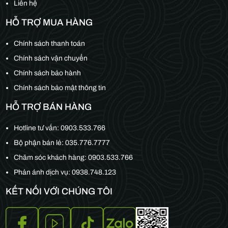
Liên hệ
HỖ TRỢ MUA HÀNG
Chính sách thanh toán
Chính sách vận chuyển
Chính sách bảo hành
Chính sách bảo mật thông tin
HỖ TRỢ BÁN HÀNG
Hotline tư vấn:
0903.533.766
Bộ phận bán lẻ:
035.776.7777
Chăm sóc khách hàng:
0903.533.766
Phản ánh dịch vụ: 0938.748.123
KẾT NỐI VỚI CHÚNG TÔI