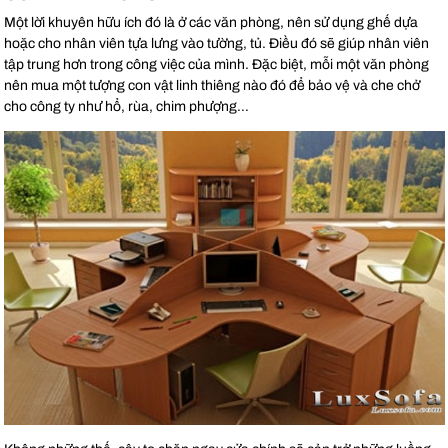
Một lời khuyên hữu ích đó là ở các văn phòng, nên sử dụng ghế dựa
hoặc cho nhân viên tựa lưng vào tường, tủ. Điều đó sẽ giúp nhân viên
tập trung hơn trong công việc của mình. Đặc biệt, mỗi một văn phòng
nên mua một tượng con vật linh thiêng nào đó để bảo vệ và che chở
cho công ty như hổ, rùa, chim phượng…