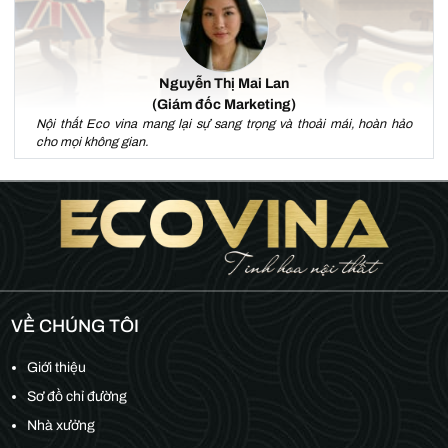
Nguyễn Thị Mai Lan
(Giám đốc Marketing)
Nội thất Eco vina mang lại sự sang trọng và thoải mái, hoàn hảo
cho mọi không gian.
VỀ CHÚNG TÔI
Giới thiệu
Sơ đồ chỉ đường
Nhà xưởng