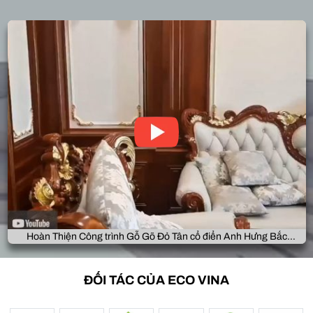
Hoàn Thiện Công trình Gỗ Gõ Đỏ Tân cổ điển Anh Hưng Bắc
Giang
ĐỐI TÁC CỦA ECO VINA