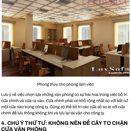
Phong thủy cho phòng làm việc
Lưu ý về việc chọn lựa những văn phòng có sự hài hoà trong việc bố trí
cửa chính và cửa ra vào. Cửa chính phải có khổ rộng nhất so với bất cứ
một cửa nào trong công ty. Cũng có thể bố trí các cửa sổ so le với cửa
chính để lưu thông không khí và lưu lại tài vận cho công ty.
4. CHÚ Ý THỨ TƯ: KHÔNG NÊN ĐỂ CÂY TO CHẶN
CỬA VĂN PHÒNG