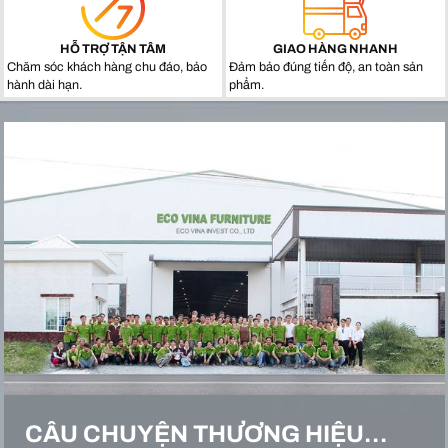
HỖ TRỢ TẬN TÂM
GIAO HÀNG NHANH
Chăm sóc khách hàng chu đáo, bảo
Đảm bảo đúng tiến độ, an toàn sản
hành dài hạn.
phẩm.
CÂU CHUYỆN THƯƠNG HIỆU…