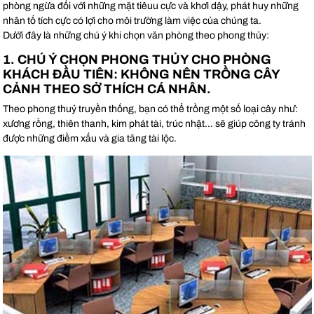
phòng ngừa đối với những mặt tiêuu cực và khơi dậy, phát huy những
nhân tố tích cực có lợi cho môi trường làm việc của chúng ta.
Dưới đây là những chú ý khi chọn văn phòng theo phong thủy:
1. CHÚ Ý CHỌN PHONG THỦY CHO PHÒNG
KHÁCH ĐẦU TIÊN: KHÔNG NÊN TRỒNG CÂY
CẢNH THEO SỞ THÍCH CÁ NHÂN.
Theo phong thuỷ truyền thống, bạn có thể trồng một số loại cây như:
xương rồng, thiên thanh, kim phát tài, trúc nhật… sẽ giúp công ty tránh
được những điềm xấu và gia tăng tài lộc.