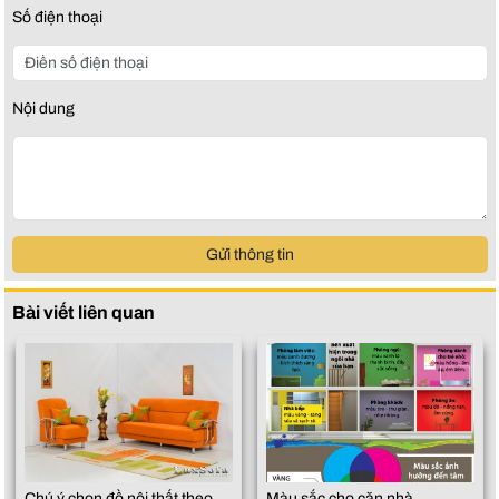
Số điện thoại
Nội dung
Gửi thông tin
Bài viết liên quan
Chú ý chọn đồ nội thất theo
Màu sắc cho căn nhà