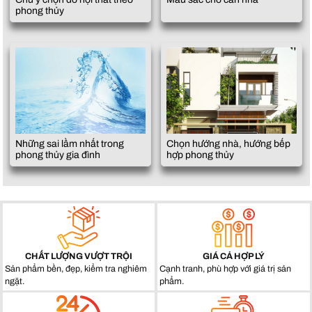
phong thủy
Những sai lầm nhất trong
Chọn hướng nhà, hướng bếp
phong thủy gia đình
hợp phong thủy
CHẤT LƯỢNG VƯỢT TRỘI
GIÁ CẢ HỢP LÝ
Sản phẩm bền, đẹp, kiểm tra nghiêm
Cạnh tranh, phù hợp với giá trị sản
ngặt.
phẩm.