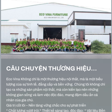
CÂU CHUYỆN THƯƠNG HIỆU…
Eco Vina Không chỉ là một thương hiệu nội thất, mà là một biểu
tượng của sự tinh tế, đẳng cấp và bền vững. Chúng tôi không chỉ
tạo ra những sản phẩm nội thất, mà còn kiến tạo nên những
không gian sống và làm việc độc đáo, mang đậm dấu ấn cá
nhân của gia chủ.
Giá trị cốt lõi – Nền tảng vững chắc cho sự phát triển
* Chất lượng vượt trội:* Thiết kế sáng tạo, độc đáo: * Vật liệu Bền