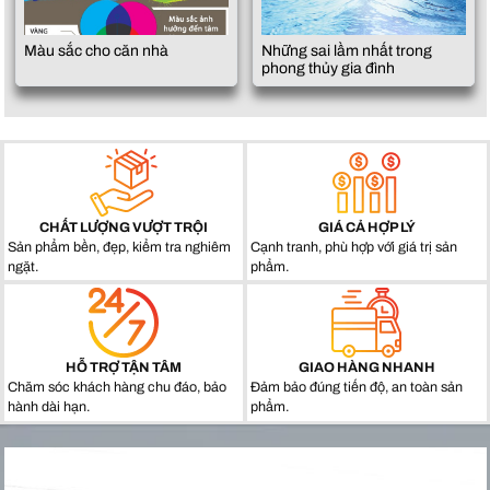
Màu sắc cho căn nhà
Những sai lầm nhất trong
phong thủy gia đình
CHẤT LƯỢNG VƯỢT TRỘI
GIÁ CẢ HỢP LÝ
Sản phẩm bền, đẹp, kiểm tra nghiêm
Cạnh tranh, phù hợp với giá trị sản
ngặt.
phẩm.
HỖ TRỢ TẬN TÂM
GIAO HÀNG NHANH
Chăm sóc khách hàng chu đáo, bảo
Đảm bảo đúng tiến độ, an toàn sản
hành dài hạn.
phẩm.