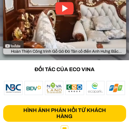
Hoàn Thiện Công trình Gỗ Gõ Đỏ Tân cổ điển Anh Hưng Bắc
Giang
ĐỐI TÁC CỦA ECO VINA
HÌNH ẢNH PHẢN HỒI TỪ KHÁCH
HÀNG