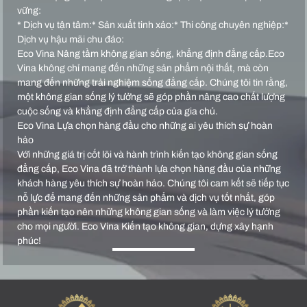
vững:
* Dịch vụ tận tâm:* Sản xuất tinh xảo:* Thi công chuyên nghiệp:*
Dịch vụ hậu mãi chu đáo:
Eco Vina Nâng tầm không gian sống, khẳng định đẳng cấp.Eco
Vina không chỉ mang đến những sản phẩm nội thất, mà còn
mang đến những trải nghiệm sống đẳng cấp. Chúng tôi tin rằng,
một không gian sống lý tưởng sẽ góp phần nâng cao chất lượng
cuộc sống và khẳng định đẳng cấp của gia chủ.
Eco Vina Lựa chọn hàng đầu cho những ai yêu thích sự hoàn
hảo
Với những giá trị cốt lõi và hành trình kiến tạo không gian sống
đẳng cấp, Eco Vina đã trở thành lựa chọn hàng đầu của những
khách hàng yêu thích sự hoàn hảo. Chúng tôi cam kết sẽ tiếp tục
nỗ lực để mang đến những sản phẩm và dịch vụ tốt nhất, góp
phần kiến tạo nên những không gian sống và làm việc lý tưởng
cho mọi người. Eco Vina Kiến tạo không gian, dựng xây hạnh
phúc!