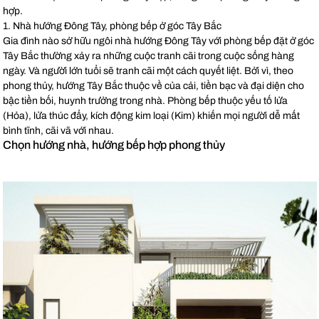
hợp.
1. Nhà hướng Đông Tây, phòng bếp ở góc Tây Bắc
Gia đình nào sở hữu ngôi nhà hướng Đông Tây với phòng bếp đặt ở góc
Tây Bắc thường xảy ra những cuộc tranh cãi trong cuộc sống hàng
ngày. Và người lớn tuổi sẽ tranh cãi một cách quyết liệt. Bởi vì, theo
phong thủy, hướng Tây Bắc thuộc về của cải, tiền bạc và đại diện cho
bậc tiền bối, huynh trưởng trong nhà. Phòng bếp thuộc yếu tố lửa
(Hỏa), lửa thúc đẩy, kích động kim loại (Kim) khiến mọi người dễ mất
bình tĩnh, cãi vã với nhau.
Chọn hướng nhà, hướng bếp hợp phong thủy