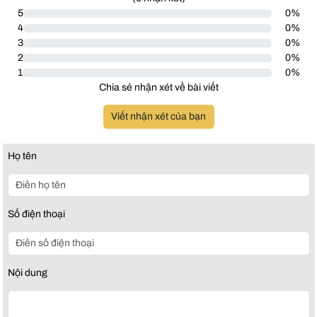
5
0%
4
0%
3
0%
2
0%
1
0%
Chia sẻ nhận xét về bài viết
Viết nhận xét của bạn
Họ tên
Số điện thoại
Nội dung