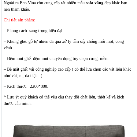
Ngoài ra Eco Vina còn cung cấp rất nhiều mẫu
sofa văng
đẹp khác bạn
nên tham khảo.
Chi tiết sản phẩm:
– Phong cách: sang trọng hiện đại.
– Khung ghế: gỗ tự nhiên đã qua xử lý tẩm sấy chống mối mọt, cong
vênh.
– Đệm mút ghế: đệm mút chuyên dụng tùy chọn cứng, mềm
– Bề mặt ghế: vải công nghiệp cao cấp ( có thể lựa chọn các vật liệu khác
như vải, nỉ, da thật…)
– Kích thước: 2200*800.
* Lưu ý: quý khách có thể yêu cầu thay đổi chất liệu, thiết kế và kích
thước của mình.