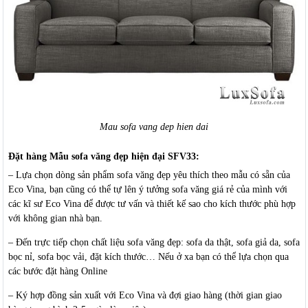
Mau sofa vang dep hien dai
Đặt hàng Mẫu sofa văng đẹp hiện đại SFV33:
– Lựa chọn dòng sản phẩm sofa văng đẹp yêu thích theo mẫu có sẵn của
Eco Vina, bạn cũng có thể tự lên ý tưởng sofa văng giá rẻ của mình với
các kĩ sư Eco Vina để được tư vấn và thiết kế sao cho kích thước phù hợp
với không gian nhà bạn.
– Đến trực tiếp chọn chất liệu sofa văng đẹp: sofa da thật, sofa giả da, sofa
bọc nỉ, sofa bọc vải, đặt kích thước… Nếu ở xa bạn có thể lựa chọn qua
các bước đặt hàng Online
– Ký hợp đồng sản xuất với Eco Vina và đợi giao hàng (thời gian giao