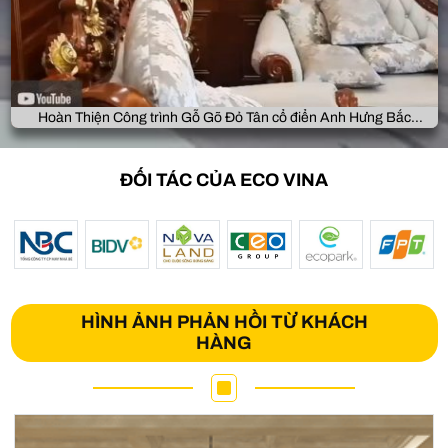
Hoàn Thiện Công trình Gỗ Gõ Đỏ Tân cổ điển Anh Hưng Bắc
Giang
ĐỐI TÁC CỦA ECO VINA
HÌNH ẢNH PHẢN HỒI TỪ KHÁCH
HÀNG