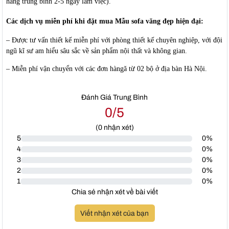
hàng trung bình 2-5 ngày làm việc).
Các dịch vụ miễn phí khi đặt mua Mẫu sofa văng đẹp hiện đại:
– Được tư vấn thiết kế miễn phí với phòng thiết kế chuyên nghiệp, với đội
ngũ kĩ sư am hiểu sâu sắc về sản phẩm nội thất và không gian.
– Miễn phí vận chuyển với các đơn hàngă từ 02 bộ ở địa bàn Hà Nội.
Đánh Giá Trung Bình
0/5
(
0
nhận xét)
5
0%
4
0%
3
0%
2
0%
1
0%
Chia sẻ nhận xét về bài viết
Viết nhận xét của bạn