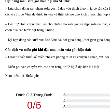
Đặt hàng mẫu sofa góc hiện đại mã SG004:
– Lựa chọn dòng sản phẩm sofa góc rẻ đẹp yêu thích theo mẫu có sẵn của 
các kĩ sư Eco Vina để được tư vấn và thiết kế sao cho kích thước phù hợp 
– Đến trực tiếp chọn chất liệu cho những bộ sofa góc rẻ đẹp: sofa da thật, 
chọn qua các bước đặt hàng Online
– Ký hợp đồng sản xuất với Eco Vina và đợi giao hàng (thời gian giao hàng
Các dịch vụ miễn phí khi đặt mua mẫu sofa góc hiện đại:
– Được tư vấn thiết kế miễn phí với phòng thiết kế chuyên nghiệp, với đội
– Miễn phí vận chuyển với các đơn hàng từ 02 bộ ở địa bàn Hà Nội.
Xem thêm tại:
Sofa góc
.
Đánh Giá Trung Bình
5
4
0/5
3