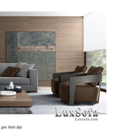
 goc hien dại