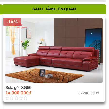
SẢN PHẨM LIÊN QUAN
-14%
Sofa góc SG59
14.000.000đ
16.240.000đ