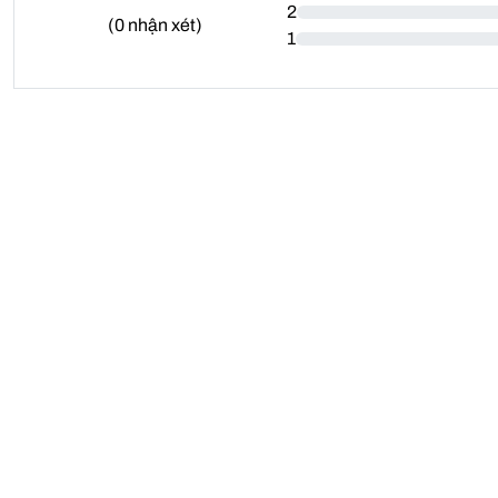
2
(
0
nhận xét)
1