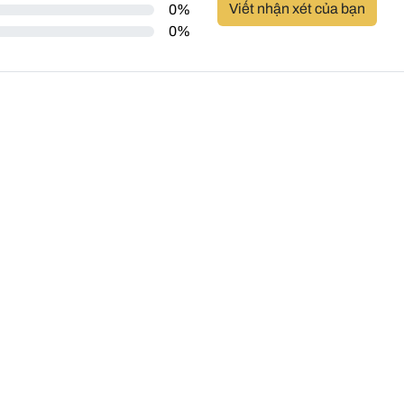
Viết nhận xét của bạn
0%
0%