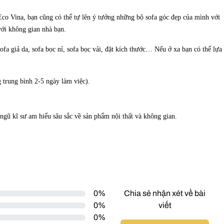
Eco Vina, bạn cũng có thể tự lên ý tưởng những bộ sofa góc đẹp của mình với
với không gian nhà bạn.
sofa giả da, sofa bọc nỉ, sofa bọc vải, đặt kích thước… Nếu ở xa bạn có thể lựa
 trung bình 2-5 ngày làm việc).
 ngũ kĩ sư am hiểu sâu sắc về sản phẩm nội thất và không gian.
0%
Chia sẻ nhận xét về bài
0%
viết
0%