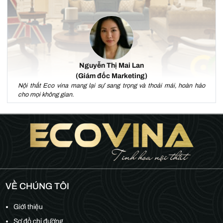
Nguyễn Thị Mai Lan
(Giám đốc Marketing)
Nội thất Eco vina mang lại sự sang trọng và thoải mái, hoàn hảo
cho mọi không gian.
VỀ CHÚNG TÔI
Giới thiệu
Sơ đồ chỉ đường