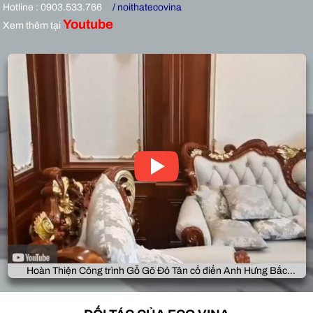
Hotline : 0903.533.766
/ noithatecovina
Youtube
Xem thêm tại
Hoàn Thiện Công trình Gỗ Gõ Đỏ Tân cổ điển Anh Hưng Bắc
Giang