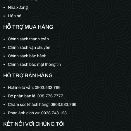
Nhà xưởng
Liên hệ
HỖ TRỢ MUA HÀNG
Chính sách thanh toán
Chính sách vận chuyển
Chính sách bảo hành
Chính sách bảo mật thông tin
HỖ TRỢ BÁN HÀNG
Hotline tư vấn:
0903.533.766
Bộ phận bán lẻ:
035.776.7777
Chăm sóc khách hàng:
0903.533.766
Phản ánh dịch vụ: 0938.748.123
KẾT NỐI VỚI CHÚNG TÔI