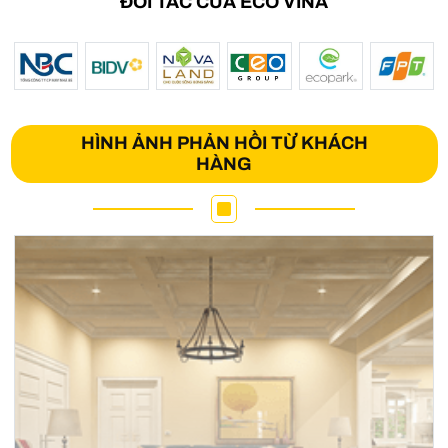
ĐỐI TÁC CỦA ECO VINA
HÌNH ẢNH PHẢN HỒI TỪ KHÁCH
HÀNG