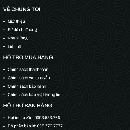
VỀ CHÚNG TÔI
Giới thiệu
Sơ đồ chỉ đường
Nhà xưởng
Liên hệ
HỖ TRỢ MUA HÀNG
Chính sách thanh toán
Chính sách vận chuyển
Chính sách bảo hành
Chính sách bảo mật thông tin
HỖ TRỢ BÁN HÀNG
Hotline tư vấn:
0903.533.766
Bộ phận bán lẻ:
035.776.7777