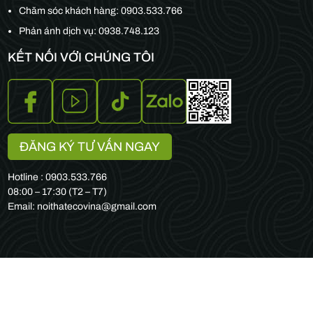
Chăm sóc khách hàng:
0903.533.766
Phản ánh dịch vụ: 0938.748.123
KẾT NỐI VỚI CHÚNG TÔI
ĐĂNG KÝ TƯ VẤN NGAY
Hotline : 0903.533.766
08:00 – 17:30 (T2 – T7)
Email: noithatecovina@gmail.com