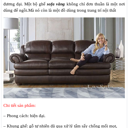
đương đại. Một bộ ghế
sofa văng
không chỉ đơn thuần là một nơi
dùng để ngồi.Mà nó còn là một đồ dùng trong trang trí nội thất
Chi tiết sản phẩm:
– Phong cách: hiện đại.
– Khung ghế: gỗ tự nhiên đã qua xử lý tẩm sấy chống mối mọt,