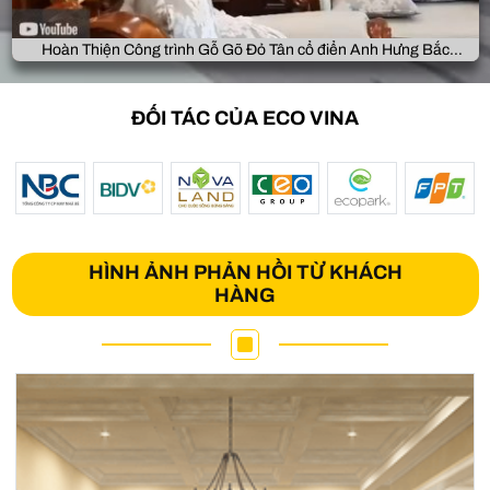
Hoàn Thiện Công trình Gỗ Gõ Đỏ Tân cổ điển Anh Hưng Bắc
Giang
ĐỐI TÁC CỦA ECO VINA
HÌNH ẢNH PHẢN HỒI TỪ KHÁCH
HÀNG