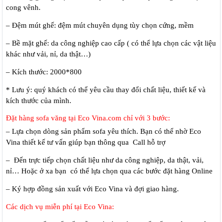
cong vênh.
– Đệm mút ghế: đệm mút chuyên dụng tùy chọn cứng, mềm
– Bề mặt ghế: da công nghiệp cao cấp ( có thể lựa chọn các vật liệu
khác như vải, nỉ, da thật…)
– Kích thước: 2000*800
* Lưu ý: quý khách có thể yêu cầu thay đổi chất liệu, thiết kế và
kích thước của mình.
Đặt hàng sofa văng tại Eco Vina.com chỉ với 3 bước:
– Lựa chọn dòng sản phẩm sofa yêu thích. Bạn có thể nhờ Eco
Vina thiết kế tư vấn giúp bạn thông qua Call hỗ trợ
– Đến trực tiếp chọn chất liệu như da công nghiệp, da thật, vải,
nỉ… Hoặc ở xa bạn có thể lựa chọn qua các bước đặt hàng Online
– Ký hợp đồng sản xuất với Eco Vina và đợi giao hàng.
Các dịch vụ miễn phí tại Eco Vina: