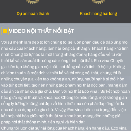
Dự án hoàn thành
Khách hàng hài lòng
VIDEO NỘI THẤT NỔI BẬT
Với sứ mệnh làm đẹp to lớn chúng tôi sẽ luôn phấn đấu để đáp ứng mọi
nhu cầu của khách hàng, làm hài lòng cả những vị khách hàng khó tính
nhất.Chúng tôi tự hào là một trong những đơn vị hàng đầu về tư vấn
thiết kế và sản xuất thi công các công trình nội thất.
Eco vina Chuyên
gia kiến tạo không gian nội thất, nơi đẳng cấp và tinh tế hội tụ: Không
chỉ đơn thuần là một đơn vị thiết kế và thi công nội thất, chúng tôi là
những chuyên gia kiến tạo không gian, những người nghệ sĩ thổi hồn
vào từng chi tiết, tạo nên những tác phẩm nội thất độc bản, mang đậm
dấu ấn cá nhân của gia chủ.
Đến với nội thất Eco vina : Sự kết hợp hoàn
hảo giữa nghệ thuật và khoa học Chúng tôi hiểu rằng, một không gian
sống lý tưởng không chỉ đẹp về hình thức mà còn phải đáp ứng tối đa
nhu cầu sử dụng của gia chủ. Vì vậy, Eco vina luôn chú trọng đến việc
kết hợp hài hòa giữa nghệ thuật và khoa học, mang đến những giải
pháp nội thất thông minh, tiện nghi và hiện đại:
Chúng tôi luôn đặt sự hài lòng của khách hàng lên hàng đầu. Eco vina