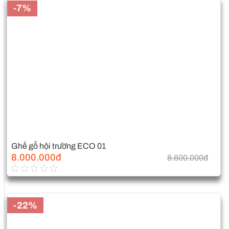
-7%
Ghế gỗ hội trường ECO 01
8.000.000đ
8.600.000đ
-22%