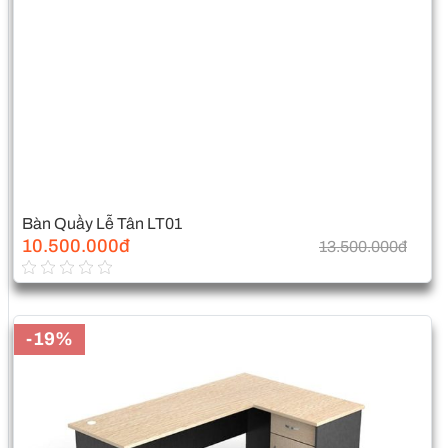
Bàn Quầy Lễ Tân LT01
10.500.000đ
13.500.000đ
-19%