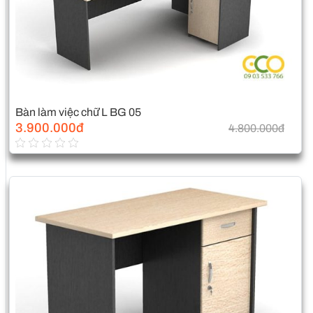
Bàn làm việc chữ L BG 05
3.900.000đ
4.800.000đ