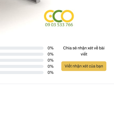
0%
Chia sẻ nhận xét về bài
0%
viết
0%
Viết nhận xét của bạn
0%
0%