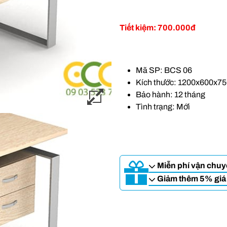
Tiết kiệm: 700.000đ
Mã SP: BCS 06
Kích thước: 1200x600x7
Bảo hành: 12 tháng
Tình trạng: Mới
Miễn phí vận chuyể
Giảm thêm 5% giá t