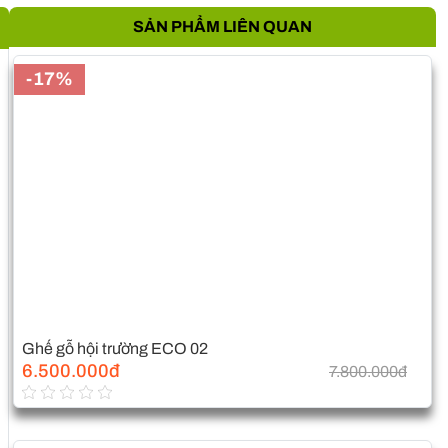
SẢN PHẨM LIÊN QUAN
-17%
Ghế gỗ hội trường ECO 02
6.500.000đ
7.800.000đ