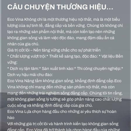
CÂU CHUYỆN THƯƠNG HIỆU…
Eco Vina Không chỉ là một thương hiệu nội thất, mà là một biểu
tượng của sự tinh tế, đẳng cấp và bền vững. Chúng tôi không chỉ
tạo ra những sản phẩm nội thất, mà còn kiến tạo nên những
không gian sống và làm việc độc đáo, mang đậm dấu ấn cá
nhân của gia chủ.
Giá trị cốt lõi – Nền tảng vững chắc cho sự phát triển
* Chất lượng vượt trội:* Thiết kế sáng tạo, độc đáo: * Vật liệu Bền
vững:
* Dịch vụ tận tâm:* Sản xuất tinh xảo:* Thi công chuyên nghiệp:*
Dịch vụ hậu mãi chu đáo:
Eco Vina Nâng tầm không gian sống, khẳng định đẳng cấp.Eco
Vina không chỉ mang đến những sản phẩm nội thất, mà còn
mang đến những trải nghiệm sống đẳng cấp. Chúng tôi tin rằng,
một không gian sống lý tưởng sẽ góp phần nâng cao chất lượng
cuộc sống và khẳng định đẳng cấp của gia chủ.
Eco Vina Lựa chọn hàng đầu cho những ai yêu thích sự hoàn
hảo
Với những giá trị cốt lõi và hành trình kiến tạo không gian sống
đẳng cấp, Eco Vina đã trở thành lựa chọn hàng đầu của những