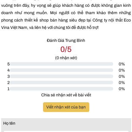
vuông trên đây, hy vọng sẽ giúp khách hàng có được không gian kinh
doanh như mong muốn. Mọi người có thể tham khảo thêm những
phong cách thiết kế shop bán hàng siêu đẹp tại Công ty nội thất Eco
Vina Việt Nam, và liên hệ với chúng tôi để được hỗ trợ!
Đánh Giá Trung Bình
0/5
(
0
nhận xét)
5
0%
4
0%
3
0%
2
0%
1
0%
Chia sẻ nhận xét về bài viết
Viết nhận xét của bạn
Họ tên