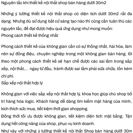
Nguyên tắc khi thiết kế nội thất shop bán hàng dưới 30m2
Những ý tưởng thiết kế nội thất shop có diện tích dưới 30m2 rất đa
dạng. Nhưng dù sử dụng bất cứ sáng tạo nào thì cũng cần tuân thủ các
nguyên tắc, để đạt được hiệu quả ứng dụng như mong muốn:
Phong cách thiết kế thống nhất
Phong cách thiết kế của không gian cần có sự thống nhất, hài hòa, làm
nên sự đồng điệu, chuyên nghiệp trong một không gian bán hàng. Đi
theo một phong cách thiết kế sẽ hạn chế được các sai lầm trong sắp
xếp, nội thất,… ngay từ đầu, tránh được sai lầm phải sửa chữa, tốn kém
chi phí.
Sắp xếp nội thất hợp lý
Không gian với việc sắp xếp nội thất hợp lý, khoa học giúp chủ shop bố
trí hàng hóa logic. Khách hàng dễ dàng tìm kiếm mặt hàng của mình,
kích thích sức mua, tiết kiệm thời gian shopping.
Đồng thời tối ưu được không gian, tiết kiệm diện tích mặt bằng. Tận
dụng hết công năng của shop, phục vụ kinh doanh.
Như vậy với những ý tưởng thiết kế nội thất Shop bán hàng dưới 30m