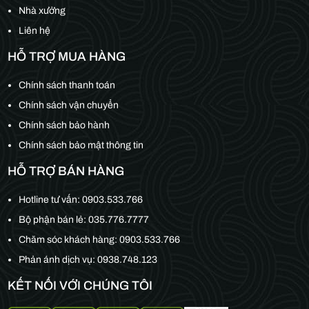
Nhà xưởng
Liên hệ
HỖ TRỢ MUA HÀNG
Chính sách thanh toán
Chính sách vận chuyển
Chính sách bảo hành
Chính sách bảo mật thông tin
HỖ TRỢ BÁN HÀNG
Hotline tư vấn:
0903.533.766
Bộ phận bán lẻ:
035.776.7777
Chăm sóc khách hàng:
0903.533.766
Phản ánh dịch vụ: 0938.748.123
KẾT NỐI VỚI CHÚNG TÔI