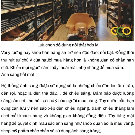
Lựa chọn đồ dụng nội thất hợp lý
Với ý tưởng này shop bán hàng sẽ trở nên độc đáo, nổi bật. Đồng thời
thu hút sự chú ý của người mua hàng hơn là không gian có phần hạn
chế. Khiến mọi người cảm thấy thoải mái, nhẹ nhàng để mua sắm.
Ánh sáng bắt mắt
Hệ thống ánh sáng được sử dụng sẽ là những chiếc đèn led âm trần,
đèn rọi, hoặc là đèn thả dây,… để chiếu sáng. Đảm bảo được luồng
sáng sắc nét, thu hút sự chú ý của người mua hàng. Tuy nhiên cần bạn
cũng cần lưu ý nên sắp xếp đèn chiếu ngang, tránh chiếu thẳng làm
chói mắt khách hàng và không gian không đồng điệu. Tùy từng mặt
hàng để quyết định màu sắc ánh sáng như shop quần áo là màu vàng,
shop mỹ phẩm chắc chắn sẽ sử dụng ánh sáng trắng,….