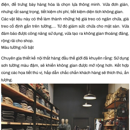
điện, để trưng bày hàng hóa là chọn lựa thông minh. Vừa đơn giản,
nhưng rất sang trọng, tiết kiệm chi phí, tiết kiệm diện tích không gian.
Các vật liệu này có thể làm thành những hệ giá treo có ngăn chứa, giá
treo cố định gắn trên tường,… Từ đó giảm sức chứa cho mặt sàn. Vừa
đảm bảo được công năng sử dụng, vừa tạo ra không gian thoáng đãng,
rộng rãi cho shop.
Màu tường nổi bật
Chuyên gia thiết kế nội thất hàng đầu thế giới đã khuyên rằng: Sử dụng
sơn tường màu đậm, sẽ khiến không gian được mở rộng hơn. Kết hợp
cùng các họa tiết thú vị, hấp dẫn chắc chắn khách hàng sẽ thích thú, ấn
tượng.