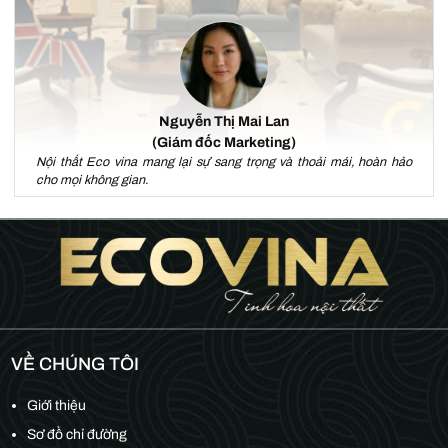
Nguyễn Thị Mai Lan
(Giám đốc Marketing)
Nội thất Eco vina mang lại sự sang trọng và thoải mái, hoàn hảo
cho mọi không gian.
VỀ CHÚNG TÔI
Giới thiệu
Sơ đồ chỉ đường