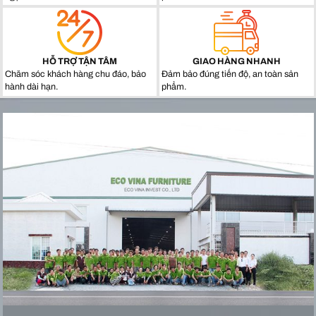
HỖ TRỢ TẬN TÂM
GIAO HÀNG NHANH
Chăm sóc khách hàng chu đáo, bảo
Đảm bảo đúng tiến độ, an toàn sản
hành dài hạn.
phẩm.