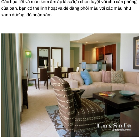
Các họa tiết và màu kem ấm áp là sự lựa chọn tuyệt vời cho căn phòng
của bạn. bạn có thể linh hoạt và dễ dàng phối màu với các màu như
xanh dương, đỏ hoặc xám