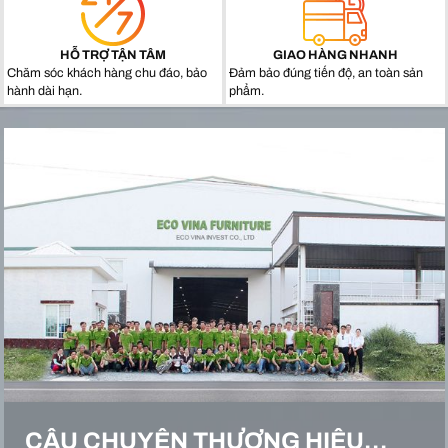
HỖ TRỢ TẬN TÂM
GIAO HÀNG NHANH
Chăm sóc khách hàng chu đáo, bảo
Đảm bảo đúng tiến độ, an toàn sản
hành dài hạn.
phẩm.
CÂU CHUYỆN THƯƠNG HIỆU…