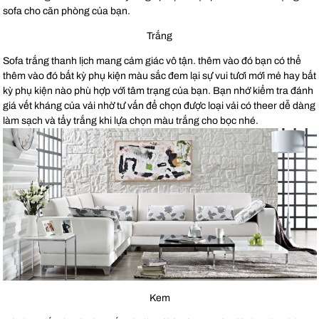
sofa cho căn phòng của bạn.
Trắng
Sofa trắng thanh lịch mang cảm giác vô tận. thêm vào đó bạn có thể
thêm vào đó bất kỳ phụ kiện màu sắc đem lại sự vui tươi mới mẻ hay bất
kỳ phụ kiện nào phù hợp với tâm trạng của bạn. Bạn nhớ kiểm tra đánh
giá vết kháng của vải nhờ tư vấn để chọn được loại vải có theer dễ dàng
làm sạch và tẩy trắng khi lựa chọn màu trắng cho bọc nhé.
Kem