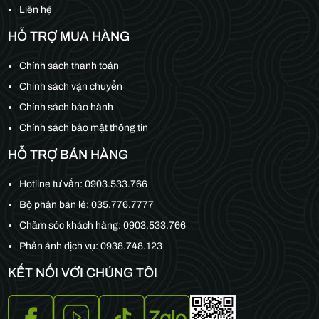
Liên hệ
HỖ TRỢ MUA HÀNG
Chính sách thanh toán
Chính sách vận chuyển
Chính sách bảo hành
Chính sách bảo mật thông tin
HỖ TRỢ BÁN HÀNG
Hotline tư vấn:
0903.533.766
Bộ phận bán lẻ:
035.776.7777
Chăm sóc khách hàng:
0903.533.766
Phản ánh dịch vụ: 0938.748.123
KẾT NỐI VỚI CHÚNG TÔI