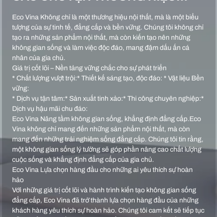
Eco Vina Không chỉ là một thương hiệu nội thất, mà là một biểu
tượng của sự tinh tế, đẳng cấp và bền vững. Chúng tôi không chỉ
tạo ra những sản phẩm nội thất, mà còn kiến tạo nên những
không gian sống và làm việc độc đáo, mang đậm dấu ấn cá
nhân của gia chủ.
Giá trị cốt lõi – Nền tảng vững chắc cho sự phát triển
* Chất lượng vượt trội:* Thiết kế sáng tạo, độc đáo: * Vật liệu Bền
vững:
* Dịch vụ tận tâm:* Sản xuất tinh xảo:* Thi công chuyên nghiệp:*
Dịch vụ hậu mãi chu đáo:
Eco Vina Nâng tầm không gian sống, khẳng định đẳng cấp.Eco
Vina không chỉ mang đến những sản phẩm nội thất, mà còn
mang đến những trải nghiệm sống đẳng cấp. Chúng tôi tin rằng,
một không gian sống lý tưởng sẽ góp phần nâng cao chất lượng
cuộc sống và khẳng định đẳng cấp của gia chủ.
Eco Vina Lựa chọn hàng đầu cho những ai yêu thích sự hoàn
hảo
Với những giá trị cốt lõi và hành trình kiến tạo không gian sống
đẳng cấp, Eco Vina đã trở thành lựa chọn hàng đầu của những
khách hàng yêu thích sự hoàn hảo. Chúng tôi cam kết sẽ tiếp tục