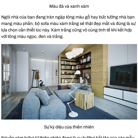
Màu đá và xanh xám
Ngôi nhà của bạn đang tràn ngập tông màu gỗ hay bức tường nhà bạn
mang màu phấn, bộ sofa màu xám trắng sẽ thật đẹp mắt và đúng là sự
lựa chọn cần thiết lúc này. Xám trắng cũng vô cùng tinh tế khi kết hợp
với tông màu ngọc, đen và trắng.
Sự kỳ diệu của thiên nhiên
Nguồn cảm hứng từ thiên nhiên đang là xu hướng bất tận của các mẫu