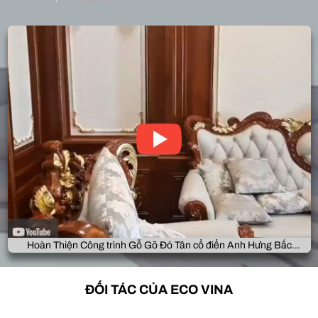
Hoàn Thiện Công trình Gỗ Gõ Đỏ Tân cổ điển Anh Hưng Bắc
Giang
ĐỐI TÁC CỦA ECO VINA