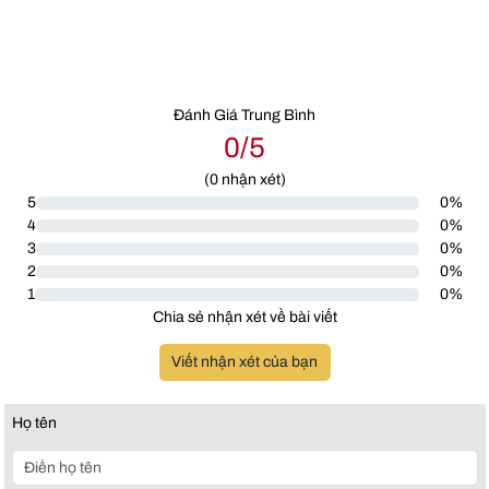
Đánh Giá Trung Bình
0/5
(
0
nhận xét)
5
0%
4
0%
3
0%
2
0%
1
0%
Chia sẻ nhận xét về bài viết
Viết nhận xét của bạn
Họ tên