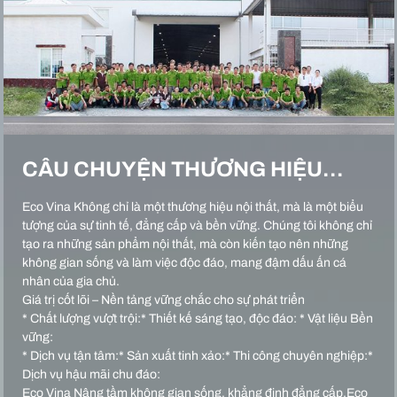
CÂU CHUYỆN THƯƠNG HIỆU…
Eco Vina Không chỉ là một thương hiệu nội thất, mà là một biểu
tượng của sự tinh tế, đẳng cấp và bền vững. Chúng tôi không chỉ
tạo ra những sản phẩm nội thất, mà còn kiến tạo nên những
không gian sống và làm việc độc đáo, mang đậm dấu ấn cá
nhân của gia chủ.
Giá trị cốt lõi – Nền tảng vững chắc cho sự phát triển
* Chất lượng vượt trội:* Thiết kế sáng tạo, độc đáo: * Vật liệu Bền
vững:
* Dịch vụ tận tâm:* Sản xuất tinh xảo:* Thi công chuyên nghiệp:*
Dịch vụ hậu mãi chu đáo:
Eco Vina Nâng tầm không gian sống, khẳng định đẳng cấp.Eco