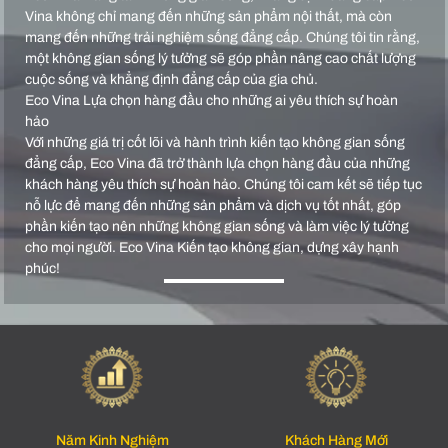
Vina không chỉ mang đến những sản phẩm nội thất, mà còn
mang đến những trải nghiệm sống đẳng cấp. Chúng tôi tin rằng,
một không gian sống lý tưởng sẽ góp phần nâng cao chất lượng
cuộc sống và khẳng định đẳng cấp của gia chủ.
Eco Vina Lựa chọn hàng đầu cho những ai yêu thích sự hoàn
hảo
Với những giá trị cốt lõi và hành trình kiến tạo không gian sống
đẳng cấp, Eco Vina đã trở thành lựa chọn hàng đầu của những
khách hàng yêu thích sự hoàn hảo. Chúng tôi cam kết sẽ tiếp tục
nỗ lực để mang đến những sản phẩm và dịch vụ tốt nhất, góp
phần kiến tạo nên những không gian sống và làm việc lý tưởng
cho mọi người. Eco Vina Kiến tạo không gian, dựng xây hạnh
phúc!
Năm Kinh Nghiệm
Khách Hàng Mới