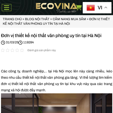
VI
TRANG CHỦ
»
BLOG NỘI THẤT
»
CẨM NANG MUA SẮM
»
ĐƠN VỊ THIẾT
KẾ NỘI THẤT VĂN PHÒNG UY TÍN TẠI HÀ NỘI
Đơn vị thiết kế nội thất văn phòng uy tín tại Hà Nội
31/03/25
119284
Đánh giá sản phẩm này
Các công ty, doanh nghiệp,.. tại Hà Nội mọc lên này càng nhiều, kéo
theo nhu cầu thiết kế nội thất văn phòng gia tăng. Vì thế lượng tìm kiếm
đơn vị thiết kế nội thất văn phòng uy tín tại khu vực này qua các trang
mạng xã hội được đẩy mạnh.