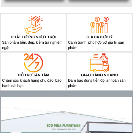
CHẤT LƯỢNG VƯỢT TRỘI
GIÁ CẢ HỢP LÝ
Sản phẩm bền, đẹp, kiểm tra nghiêm
Cạnh tranh, phù hợp với giá trị sản
ngặt.
phẩm.
HỖ TRỢ TẬN TÂM
GIAO HÀNG NHANH
Chăm sóc khách hàng chu đáo, bảo
Đảm bảo đúng tiến độ, an toàn sản
hành dài hạn.
phẩm.