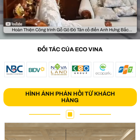
Hoàn Thiện Công trình Gỗ Gõ Đỏ Tân cổ điển Anh Hưng Bắc
Giang
ĐỐI TÁC CỦA ECO VINA
HÌNH ẢNH PHẢN HỒI TỪ KHÁCH
HÀNG