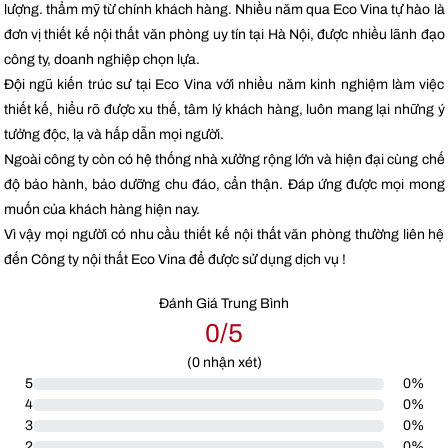
lượng. thẩm mỹ từ chính khách hàng. Nhiều năm qua Eco Vina tự hào là
đơn vị thiết kế nội thất văn phòng uy tín tại Hà Nội, được nhiều lãnh đạo
công ty, doanh nghiệp chọn lựa.
Đội ngũ kiến trúc sư tại Eco Vina với nhiều năm kinh nghiệm làm việc
thiết kế, hiểu rõ được xu thế, tâm lý khách hàng, luôn mang lại những ý
tưởng độc, lạ và hấp dẫn mọi người.
Ngoài công ty còn có hệ thống nhà xưởng rộng lớn và hiện đại cùng chế
độ bảo hành, bảo dưỡng chu đáo, cẩn thận. Đáp ứng được mọi mong
muốn của khách hàng hiện nay.
Vì vậy mọi người có nhu cầu thiết kế nội thất văn phòng thường liên hệ
đến Công ty nội thất Eco Vina để được sử dụng dịch vụ !
Đánh Giá Trung Bình
0/5
(
0
nhận xét)
5
0%
4
0%
3
0%
2
0%