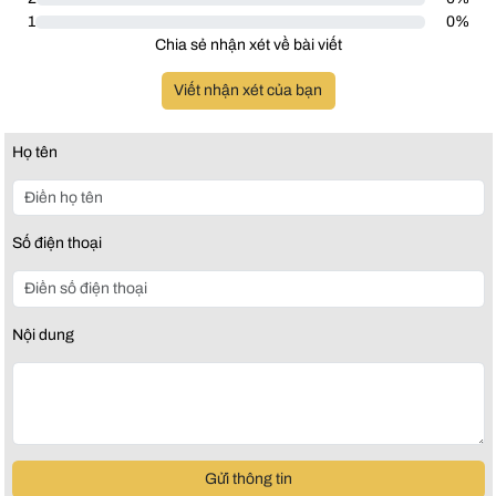
1
0%
Chia sẻ nhận xét về bài viết
Viết nhận xét của bạn
Họ tên
Số điện thoại
Nội dung
Gửi thông tin