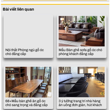
Bài viết liên quan
Nội thất Phòng ngủ gỗ óc
Mẫu Bàn ghế sofa gỗ óc chó
chó đẳng cấp
phòng khách đẳng cấp
68+Mẫu bàn ghế ăn gỗ óc
3 ý tưởng trang trí nhà hàng
chó sang trọng và đẳng cấp
ăn uống đơn giản, hút khách