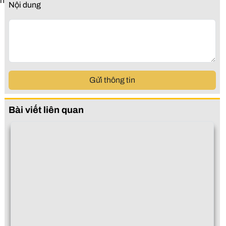
ển
Nội dung
Gửi thông tin
Bài viết liên quan