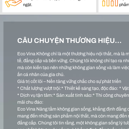
ngặt.
phẩm
CÂU CHUYỆN THƯƠNG HIỆU…
Eco Vina Không chỉ là một thương hiệu nội thất, mà là m
tế, đẳng cấp và bền vững. Chúng tôi không chỉ tạo ra n
mà còn kiến tạo nên những không gian sống và làm vi
ấn cá nhân của gia chủ.
Giá trị cốt lõi – Nền tảng vững chắc cho sự phát triển
* Chất lượng vượt trội:* Thiết kế sáng tạo, độc đáo: * Vậ
* Dịch vụ tận tâm:* Sản xuất tinh xảo:* Thi công chuyê
mãi chu đáo:
Eco Vina Nâng tầm không gian sống, khẳng định đẳng 
mang đến những sản phẩm nội thất, mà còn mang đến 
đẳng cấp. Chúng tôi tin rằng, một không gian sống lý t