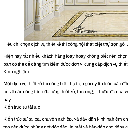
Tiêu chí chọn dịch vụ thiết kế thi công nội thất biệt thự trọn gói 
Hiện nay rất nhiều khách hàng loay hoay không biết nên chọn dị
bạn có thể dễ dàng tìm kiếm được đơn vị cung cấp dịch vụ thiết 
Kinh nghiệm
Một dịch vụ thiết kế thi công biệt thự trọn gói uy tín luôn cần
tin về các công trình đã từng thiết kế, thi công,… trước đó qua
này.
Kiến trúc sư tài giỏi
Kiến trúc sư tài ba, chuyên nghiệp, và dày dặn kinh nghiệm c
tạo nên được những nét độc đáo, lạ mắt và hấp dẫn cho riêng 