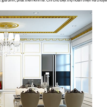
a đình, phát triển kinh tế. Chỉ chờ biệt thự hoàn thiện và chuy