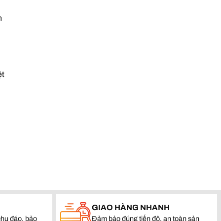
n
ệt
GIAO HÀNG NHANH
hu đáo, bảo
Đảm bảo đúng tiến độ, an toàn sản