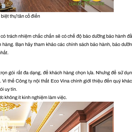
 biệt thự tân cổ điển
ệt có trách nhiệm chắc chắn sẽ có chế độ bảo dưỡng bảo hành đ
h hàng. Bạn hãy tham khảo các chính sách bảo hành, bảo dưỡ
nhất.
ất trọn gói rất đa dạng, để khách hàng chọn lựa. Nhưng để sử dụ
. Vì thế Công ty nội thất Eco Vina chính giới thiệu đến quý khá
i uy tín.
c không ít kinh nghiệm làm việc.