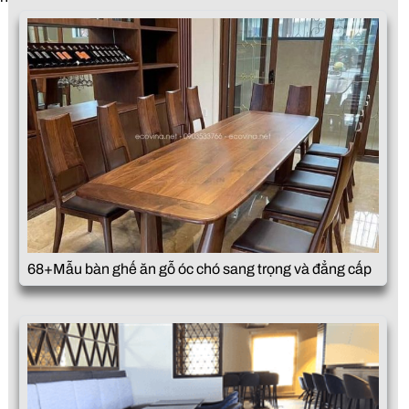
68+Mẫu bàn ghế ăn gỗ óc chó sang trọng và đẳng cấp