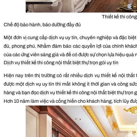
Thiết kế thi công
Chế độ bảo hành, bảo dưỡng đầy đủ
Một đơn vị cung cấp dịch vụ uy tín, chuyên nghiệp và đặc bi
đủ, phong phú. Nhằm đảm bảo các quyền lợi của chính khác
của các ứng viên sáng giá và để có được sự chọn lựa hiệu quả 
Dịch vụ thiết kế thi công nội thất biệt thự trọn gói uy tín
Hiện nay trên thị trường có rất nhiều dịch vụ thiết kế nội th
được một dịch vụ uy tín thì mất không ít thời gian và công sức
hàng và bạn đọc dịch vụ thiết kế thi công nội thất biệt thự trọn gó
Hơn 10 năm làm việc và cống hiến cho khách hàng, tích lũy đượ