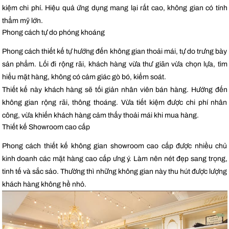
kiệm chi phí. Hiệu quả ứng dụng mang lại rất cao, không gian có tính
thẩm mỹ lớn.
Phong cách tự do phóng khoáng
Phong cách thiết kế tự hướng đến không gian thoải mái, tự do trưng bày
sản phẩm. Lối đi rộng rãi, khách hàng vừa thư giãn vừa chọn lựa, tìm
hiểu mặt hàng, không có cảm giác gò bó, kiểm soát.
Thiết kế này khách hàng sẽ tối giản nhân viên bán hàng. Hướng đến
không gian rộng rãi, thông thoáng. Vừa tiết kiệm được chi phí nhân
công, vừa khiến khách hàng cảm thấy thoải mái khi mua hàng.
Thiết kế Showroom cao cấp
Phong cách thiết kế không gian showroom cao cấp được nhiều chủ
kinh doanh các mặt hàng cao cấp ưng ý. Làm nên nét đẹp sang trọng,
tinh tế và sắc sảo. Thường thì những không gian này thu hút được lượng
khách hàng không hề nhỏ.