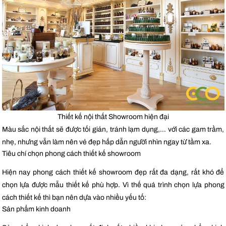
Thiết kế nội thất Showroom hiện đại
Màu sắc nội thất sẽ được tối giản, tránh lạm dụng,… với các gam trầm,
nhẹ, nhưng vẫn làm nên vẻ đẹp hấp dẫn người nhìn ngay từ tầm xa.
Tiêu chí chọn phong cách thiết kế showroom
Hiện nay phong cách thiết kế showroom đẹp rất đa dạng, rất khó để
chọn lựa được mẫu thiết kế phù hợp. Vì thế quá trình chọn lựa phong
cách thiết kế thì bạn nên dựa vào nhiều yếu tố:
Sản phẩm kinh doanh