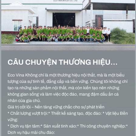
CÂU CHUYỆN THƯƠNG HIỆU…
Eco Vina Không chỉ là một thương hiệu nội thất, mà là một biểu
tượng của sự tinh tế, đẳng cấp và bền vững. Chúng tôi không chỉ
tạo ra những sản phẩm nội thất, mà còn kiến tạo nên những
không gian sống và làm việc độc đáo, mang đậm dấu ấn cá
nhân của gia chủ.
Giá trị cốt lõi – Nền tảng vững chắc cho sự phát triển
* Chất lượng vượt trội:* Thiết kế sáng tạo, độc đáo: * Vật liệu Bền
vững:
* Dịch vụ tận tâm:* Sản xuất tinh xảo:* Thi công chuyên nghiệp:*
Dịch vụ hậu mãi chu đáo: