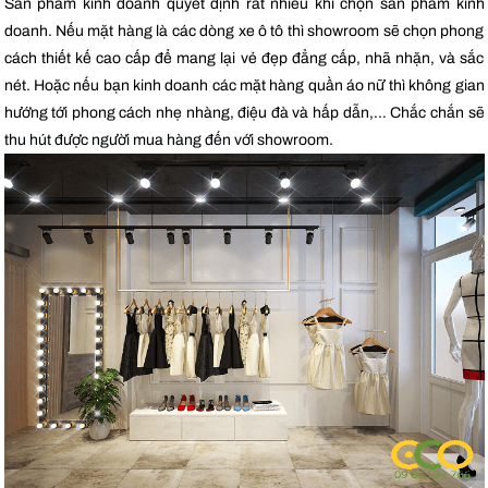
Sản phẩm kinh doanh quyết định rất nhiều khi chọn sản phẩm kinh
doanh. Nếu mặt hàng là các dòng xe ô tô thì showroom sẽ chọn phong
cách thiết kế cao cấp để mang lại vẻ đẹp đẳng cấp, nhã nhặn, và sắc
nét. Hoặc nếu bạn kinh doanh các mặt hàng quần áo nữ thì không gian
hướng tới phong cách nhẹ nhàng, điệu đà và hấp dẫn,… Chắc chắn sẽ
thu hút được người mua hàng đến với showroom.