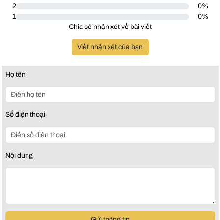
2
0%
1
0%
Chia sẻ nhận xét về bài viết
Viết nhận xét của bạn
Họ tên
Số điện thoại
Nội dung
Gửi thông tin