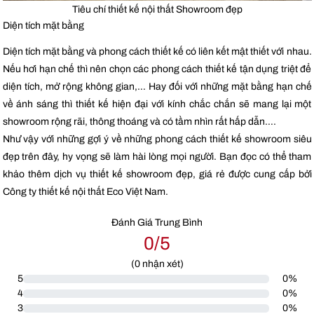
Tiêu chí thiết kế nội thất Showroom đẹp
Diện tích mặt bằng
Diện tích mặt bằng và phong cách thiết kế có liên kết mật thiết với nhau.
Nếu hơi hạn chế thì nên chọn các phong cách thiết kế tận dụng triệt để
diện tích, mở rộng không gian,… Hay đối với những mặt bằng hạn chế
về ánh sáng thì thiết kế hiện đại với kính chắc chắn sẽ mang lại một
showroom rộng rãi, thông thoáng và có tầm nhìn rất hấp dẫn….
Như vậy với những gợi ý về những phong cách thiết kế showroom siêu
đẹp trên đây, hy vọng sẽ làm hài lòng mọi người. Bạn đọc có thể tham
khảo thêm dịch vụ thiết kế showroom đẹp, giá rẻ được cung cấp bởi
Công ty thiết kế nội thất Eco Việt Nam.
Đánh Giá Trung Bình
0/5
(
0
nhận xét)
5
0%
4
0%
3
0%