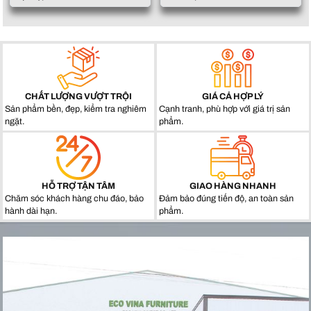
CHẤT LƯỢNG VƯỢT TRỘI
GIÁ CẢ HỢP LÝ
Sản phẩm bền, đẹp, kiểm tra nghiêm
Cạnh tranh, phù hợp với giá trị sản
ngặt.
phẩm.
HỖ TRỢ TẬN TÂM
GIAO HÀNG NHANH
Chăm sóc khách hàng chu đáo, bảo
Đảm bảo đúng tiến độ, an toàn sản
hành dài hạn.
phẩm.