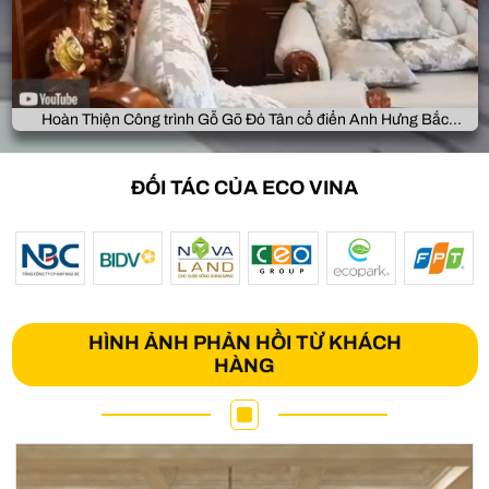
Hoàn Thiện Công trình Gỗ Gõ Đỏ Tân cổ điển Anh Hưng Bắc
Giang
ĐỐI TÁC CỦA ECO VINA
HÌNH ẢNH PHẢN HỒI TỪ KHÁCH
HÀNG