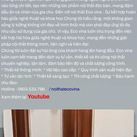
vào từng chi tiết, tạo nên những tác phẩm nội thất độc bản, mang đậm
dấu ấn cá nhân của gia chủ.
Đến với nội thất Eco vina : Sự kết hợp hoàn
hảo giữa nghệ thuật và khoa học Chúng tôi hiểu rằng, một không gian
sống lý tưởng không chỉ đẹp về hình thức mà còn phải đáp ứng tối đa
nhu cầu sử dụng của gia chủ. Vì vậy, Eco vina luôn chú trọng đến việc
kết hợp hài hòa giữa nghệ thuật và khoa học, mang đến những giải
pháp nội thất thông minh, tiện nghi và hiện đại:
Chúng tôi luôn đặt sự hài lòng của khách hàng lên hàng đầu. Eco vina
luôn cam kết mang đến dịch vụ tư vấn, thiết kế và thi công nội thất
chuyên nghiệp, tận tâm, đảm bảo tiến độ và chất lượng công trình.
* Thiết kế thông minh: * Vật liệu cao cấp: * Quy trình sản xuất hiện đại:
* Tư vấn tận tình: * Thiết kế sáng tạo: * Thi công chất lượng: * Bảo hành
chu đáo:
Hotline : 0903.533.766
/ noithatecovina
Youtube
Xem thêm tại