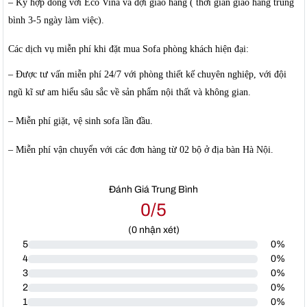
– Ký hợp đồng với Eco Vina và đợi giao hàng ( thời gian giao hàng trung
bình 3-5 ngày làm việc).
Các dịch vụ miễn phí khi đặt mua Sofa phòng khách hiện đại:
– Được tư vấn miễn phí 24/7 với phòng thiết kế chuyên nghiệp, với đội
ngũ kĩ sư am hiểu sâu sắc về sản phẩm nội thất và không gian.
– Miễn phí giặt, vệ sinh sofa lần đầu.
– Miễn phí vận chuyển với các đơn hàng từ 02 bộ ở địa bàn Hà Nội.
Đánh Giá Trung Bình
0/5
(
0
nhận xét)
5
0%
4
0%
3
0%
2
0%
1
0%