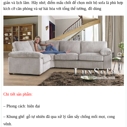
giản và lịch lãm. Hãy nhớ, điểm mấu chốt để chọn môt bộ sofa là phù hợp
kích cỡ căn phòng và sự hài hòa với tổng thể tường, đồ dùng
Chi tiết sản phẩm:
– Phong cách: hiện đại
– Khung ghế: gỗ tự nhiên đã qua xử lý tẩm sấy chống mối mọt, cong
vênh.