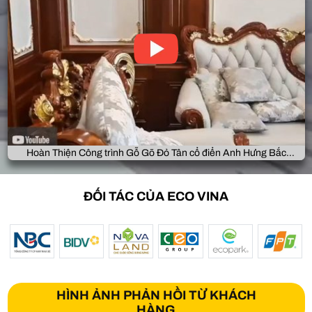
Hoàn Thiện Công trình Gỗ Gõ Đỏ Tân cổ điển Anh Hưng Bắc
Giang
ĐỐI TÁC CỦA ECO VINA
HÌNH ẢNH PHẢN HỒI TỪ KHÁCH
HÀNG